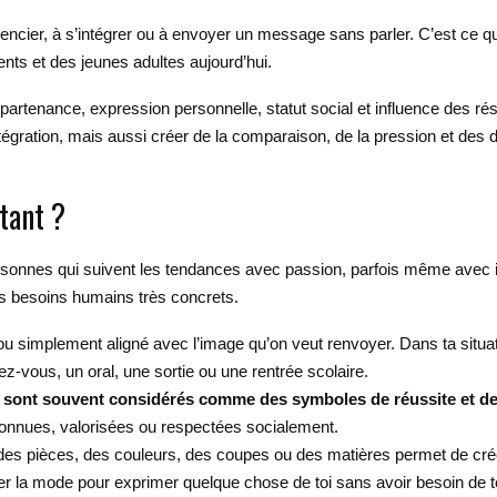
rencier, à s’intégrer ou à envoyer un message sans parler. C’est ce qu
nts et des jeunes adultes aujourd’hui.
partenance, expression personnelle, statut social et influence des r
l’intégration, mais aussi créer de la comparaison, de la pression et des
tant ?
personnes qui suivent les tendances avec passion, parfois même avec 
rs besoins humains très concrets.
u simplement aligné avec l’image qu’on veut renvoyer. Dans ta situat
dez-vous, un oral, une sortie ou une rentrée scolaire.
 sont souvent considérés comme des symboles de réussite et de
econnues, valorisées ou respectées socialement.
 des pièces, des couleurs, des coupes ou des matières permet de cré
iser la mode pour exprimer quelque chose de toi sans avoir besoin de 