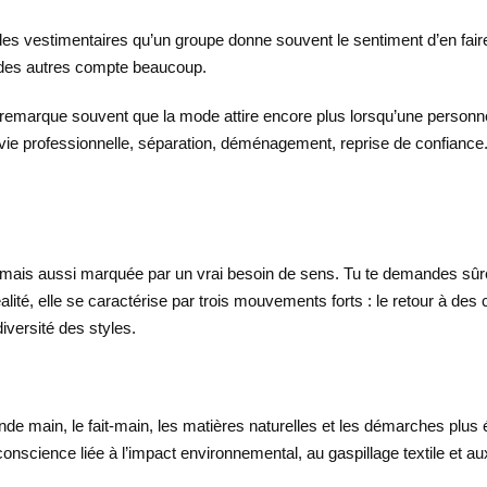
s vestimentaires qu’un groupe donne souvent le sentiment d’en faire
d des autres compte beaucoup.
n remarque souvent que la mode attire encore plus lorsqu’une personn
 vie professionnelle, séparation, déménagement, reprise de confiance
ue, mais aussi marquée par un vrai besoin de sens. Tu te demandes 
ité, elle se caractérise par trois mouvements forts : le retour à des 
iversité des styles.
de main, le fait-main, les matières naturelles et les démarches plus 
conscience liée à l’impact environnemental, au gaspillage textile et au