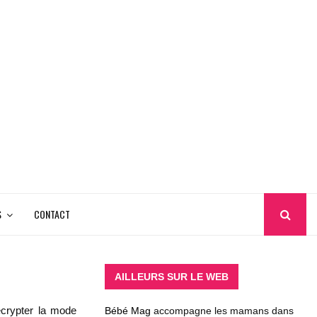
S
CONTACT
AILLEURS SUR LE WEB
écrypter la mode
Bébé Mag
accompagne les mamans dans