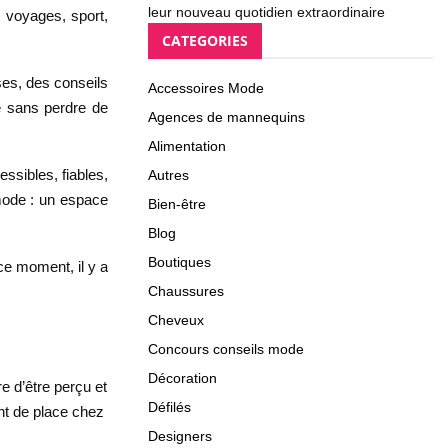
leur nouveau quotidien extraordinaire
, voyages, sport,
CATEGORIES
yses, des conseils
Accessoires Mode
é sans perdre de
Agences de mannequins
Alimentation
essibles, fiables,
Autres
e mode : un espace
Bien-être
Blog
Boutiques
ce moment, il y a
Chaussures
Cheveux
Concours conseils mode
Décoration
e d’être perçu et
Défilés
nt de place chez
Designers