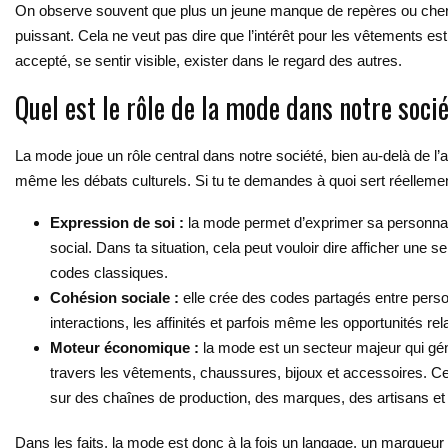
On observe souvent que plus un jeune manque de repères ou cherch
puissant. Cela ne veut pas dire que l’intérêt pour les vêtements est s
accepté, se sentir visible, exister dans le regard des autres.
Quel est le rôle de la mode dans notre soci
La mode joue un rôle central dans notre société, bien au-delà de l
même les débats culturels. Si tu te demandes à quoi sert réellemen
Expression de soi :
la mode permet d’exprimer sa personnali
social. Dans ta situation, cela peut vouloir dire afficher une 
codes classiques.
Cohésion sociale :
elle crée des codes partagés entre perso
interactions, les affinités et parfois même les opportunités rel
Moteur économique :
la mode est un secteur majeur qui gé
travers les vêtements, chaussures, bijoux et accessoires. C
sur des chaînes de production, des marques, des artisans 
Dans les faits, la mode est donc à la fois un langage, un marqueur s