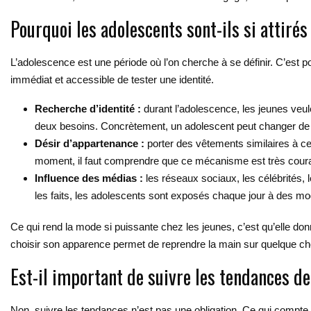
Pourquoi les adolescents sont-ils si attiré
L’adolescence est une période où l’on cherche à se définir. C’est p
immédiat et accessible de tester une identité.
Recherche d’identité :
durant l’adolescence, les jeunes veul
deux besoins. Concrètement, un adolescent peut changer de st
Désir d’appartenance :
porter des vêtements similaires à ce
moment, il faut comprendre que ce mécanisme est très courant
Influence des médias :
les réseaux sociaux, les célébrités, 
les faits, les adolescents sont exposés chaque jour à des m
Ce qui rend la mode si puissante chez les jeunes, c’est qu’elle 
choisir son apparence permet de reprendre la main sur quelque cho
Est-il important de suivre les tendances d
Non, suivre les tendances n’est pas une obligation. Ce qui compte a