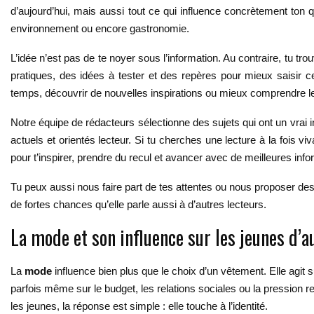
d’aujourd’hui, mais aussi tout ce qui influence concrètement ton q
environnement ou encore gastronomie.
L’idée n’est pas de te noyer sous l’information. Au contraire, tu tro
pratiques, des idées à tester et des repères pour mieux saisir 
temps, découvrir de nouvelles inspirations ou mieux comprendre les
Notre équipe de rédacteurs sélectionne des sujets qui ont un vrai int
actuels et orientés lecteur. Si tu cherches une lecture à la fois vi
pour t’inspirer, prendre du recul et avancer avec de meilleures info
Tu peux aussi nous faire part de tes attentes ou nous proposer des 
de fortes chances qu’elle parle aussi à d’autres lecteurs.
La mode et son influence sur les jeunes d’a
La
mode
influence bien plus que le choix d’un vêtement. Elle agit s
parfois même sur le budget, les relations sociales ou la pression 
les jeunes, la réponse est simple : elle touche à l’identité.