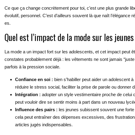
Ce que ça change concrètement pour toi, c’est une plus grande libe
évolutif, personnel. C’est d’ailleurs souvent là que naît l’élégance 
es.
Quel est l’impact de la mode sur les jeunes
La mode a un impact fort sur les adolescents, et cet impact peut être
constates probablement déjà : les vêtements ne sont jamais “juste d
parfois à la pression sociale.
Confiance en soi :
bien s’habiller peut aider un adolescent à
réduire le stress social, faciliter la prise de parole ou donn
Intégration :
adopter un style vestimentaire proche de celui d
peut vouloir dire se sentir moins à part dans un nouveau lycé
Influence des pairs :
les jeunes subissent souvent une forte
cela peut entraîner des dépenses excessives, des frustratio
articles jugés indispensables.