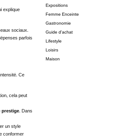
Expositions
i explique
Femme Enceinte
Gastronomie
éseaux sociaux.
Guide d'achat
 dépenses parfois
Lifestyle
Loisirs
Maison
intensité. Ce
ion, cela peut
 prestige
. Dans
er un style
te conformer