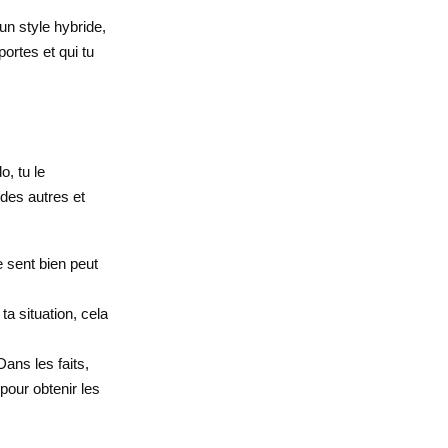
un style hybride,
portes et qui tu
o, tu le
 des autres et
e sent bien peut
a situation, cela
ans les faits,
our obtenir les