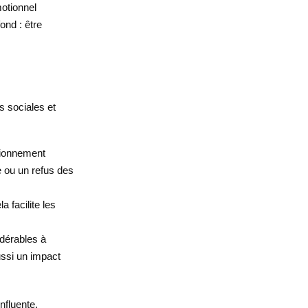
otionnel
ond : être
s sociales et
tionnement
le ou un refus des
 facilite les
dérables à
ussi un impact
nfluente.