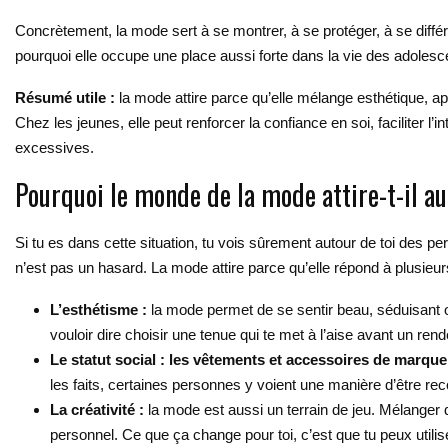
Concrètement, la mode sert à se montrer, à se protéger, à se diffé
pourquoi elle occupe une place aussi forte dans la vie des adolesce
Résumé utile :
la mode attire parce qu’elle mélange esthétique, ap
Chez les jeunes, elle peut renforcer la confiance en soi, faciliter 
excessives.
Pourquoi le monde de la mode attire-t-il au
Si tu es dans cette situation, tu vois sûrement autour de toi des 
n’est pas un hasard. La mode attire parce qu’elle répond à plusieu
L’esthétisme :
la mode permet de se sentir beau, séduisant o
vouloir dire choisir une tenue qui te met à l’aise avant un ren
Le statut social :
les vêtements et accessoires de marque
les faits, certaines personnes y voient une manière d’être r
La créativité :
la mode est aussi un terrain de jeu. Mélanger
personnel. Ce que ça change pour toi, c’est que tu peux util