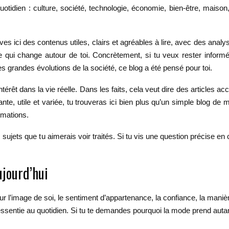
uotidien : culture, société, technologie, économie, bien-être, maison
uves ici des contenus utiles, clairs et agréables à lire, avec des anal
ce qui change autour de toi. Concrètement, si tu veux rester inform
 grandes évolutions de la société, ce blog a été pensé pour toi.
érêt dans la vie réelle. Dans les faits, cela veut dire des articles acc
vante, utile et variée, tu trouveras ici bien plus qu’un simple blog d
rmations.
sujets que tu aimerais voir traités. Si tu vis une question précise en 
ujourd’hui
ur l’image de soi, le sentiment d’appartenance, la confiance, la manièr
ressentie au quotidien. Si tu te demandes pourquoi la mode prend auta