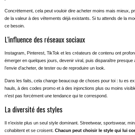
Concrètement, cela peut vouloir dire acheter moins mais mieux, pr
de la valeur à des vêtements déjà existants. Si tu attends de la m
ce besoin.
L’influence des réseaux sociaux
Instagram, Pinterest, TikTok et les créateurs de contenu ont profo
émerger en quelques jours, devenir viral, puis disparaître presque
l’envie d’acheter, de tester ou de reproduire un look.
Dans les faits, cela change beaucoup de choses pour toi : tu es e
hauls, à des codes promo et à des injonctions plus ou moins visible
n’est pas forcément une tendance qui te correspond.
La diversité des styles
Il n’existe plus un seul style dominant. Streetwear, sportswear, m
cohabitent et se croisent.
Chacun peut choisir le style qui lui c