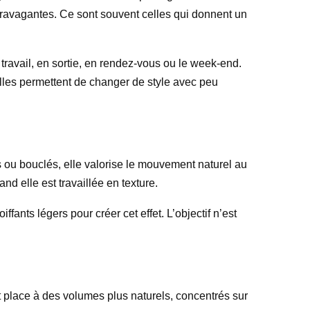
travagantes. Ce sont souvent celles qui donnent un
travail, en sortie, en rendez-vous ou le week-end.
lles permettent de changer de style avec peu
lés ou bouclés, elle valorise le mouvement naturel au
 elle est travaillée en texture.
fants légers pour créer cet effet. L’objectif n’est
nt place à des volumes plus naturels, concentrés sur