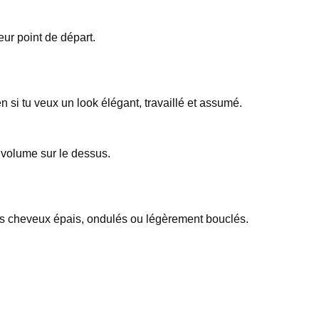
eur point de départ.
n si tu veux un look élégant, travaillé et assumé.
n volume sur le dessus.
des cheveux épais, ondulés ou légèrement bouclés.