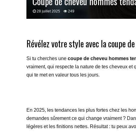
Coupe de cheveu hommes tendan
28 juillet 2025
249
Révélez votre style avec la coupe 
Si tu cherches une
coupe de cheveu hommes te
vraiment, qui respecte la nature de tes cheveux et q
qui te met en valeur tous les jours.
En 2025, les tendances les plus fortes chez les hom
demandes sûrement ce qui change vraiment ? Dans la
légères et les finitions nettes. Résultat : tu peux a