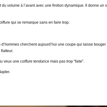
 du volume à l’avant avec une finition dynamique. Il donne un s
oiffure qui se remarque sans en faire trop.
p d’hommes cherchent aujourd’hui une coupe qui laisse bouger l
latteur.
tu veux une coiffure tendance mais pas trop “faite”.
dapter.