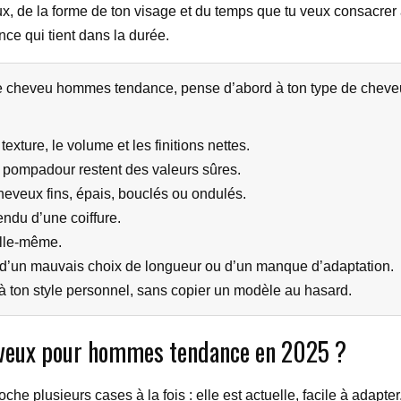
ux, de la forme de ton visage et du temps que tu veux consacrer à 
ce qui tient dans la durée.
 cheveu hommes tendance, pense d’abord à ton type de cheveux,
xture, le volume et les finitions nettes.
 le pompadour restent des valeurs sûres.
heveux fins, épais, bouclés ou ondulés.
ndu d’une coiffure.
elle-même.
t d’un mauvais choix de longueur ou d’un manque d’adaptation.
 à ton style personnel, sans copier un modèle au hasard.
heveux pour hommes tendance en 2025 ?
e plusieurs cases à la fois : elle est actuelle, facile à adapter