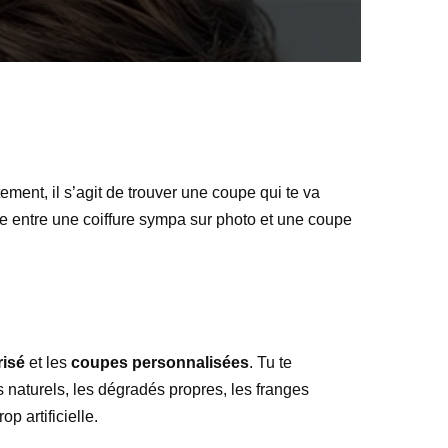
ement, il s’agit de trouver une coupe qui te va
ence entre une coiffure sympa sur photo et une coupe
risé
et les
coupes personnalisées
. Tu te
naturels, les dégradés propres, les franges
p artificielle.