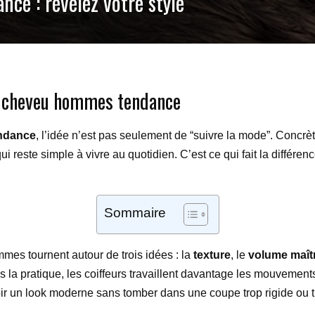
ce : révélez votre style
de cheveu hommes tendance
ndance
, l’idée n’est pas seulement de “suivre la mode”. Concrèt
ui reste simple à vivre au quotidien. C’est ce qui fait la différ
Sommaire
mes tournent autour de trois idées : la
texture
, le
volume maît
 pratique, les coiffeurs travaillent davantage les mouvements 
voir un look moderne sans tomber dans une coupe trop rigide ou tro