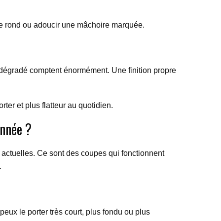
sage rond ou adoucir une mâchoire marquée.
u dégradé comptent énormément. Une finition propre
ter et plus flatteur au quotidien.
année ?
s actuelles. Ce sont des coupes qui fonctionnent
.
peux le porter très court, plus fondu ou plus