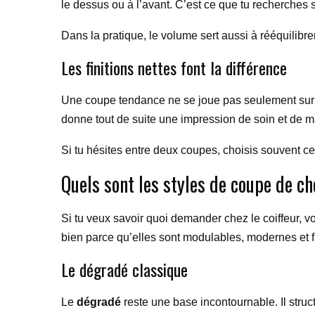
le dessus ou à l’avant. C’est ce que tu recherches s
Dans la pratique, le volume sert aussi à rééquilib
Les finitions nettes font la différence
Une coupe tendance ne se joue pas seulement sur le
donne tout de suite une impression de soin et de ma
Si tu hésites entre deux coupes, choisis souvent cel
Quels sont les styles de coupe de c
Si tu veux savoir quoi demander chez le coiffeur, v
bien parce qu’elles sont modulables, modernes et fa
Le dégradé classique
Le
dégradé
reste une base incontournable. Il struct