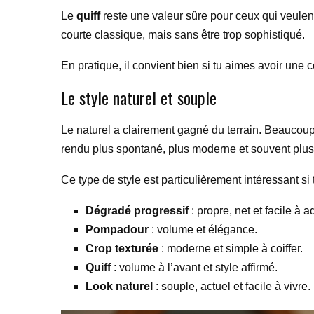
Le
quiff
reste une valeur sûre pour ceux qui veulent
courte classique, mais sans être trop sophistiqué.
En pratique, il convient bien si tu aimes avoir une c
Le style naturel et souple
Le naturel a clairement gagné du terrain. Beaucou
rendu plus spontané, plus moderne et souvent plus f
Ce type de style est particulièrement intéressant si 
Dégradé progressif
: propre, net et facile à a
Pompadour
: volume et élégance.
Crop texturée
: moderne et simple à coiffer.
Quiff
: volume à l’avant et style affirmé.
Look naturel
: souple, actuel et facile à vivre.