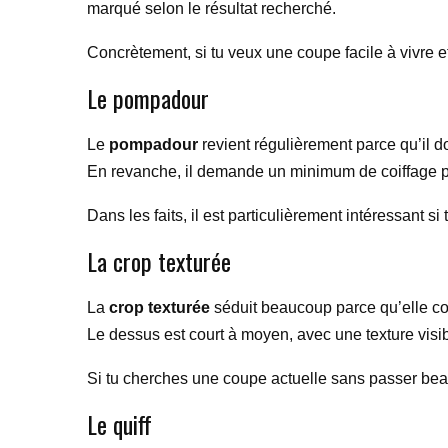
marqué selon le résultat recherché.
Concrètement, si tu veux une coupe facile à vivre et
Le pompadour
Le
pompadour
revient régulièrement parce qu’il do
En revanche, il demande un minimum de coiffage p
Dans les faits, il est particulièrement intéressant 
La crop texturée
La
crop texturée
séduit beaucoup parce qu’elle co
Le dessus est court à moyen, avec une texture visib
Si tu cherches une coupe actuelle sans passer beau
Le quiff