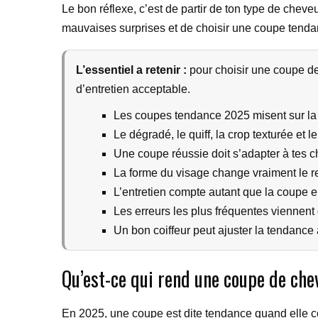
Le bon réflexe, c’est de partir de ton type de cheve
mauvaises surprises et de choisir une coupe tendan
L’essentiel a retenir :
pour choisir une coupe de
d’entretien acceptable.
Les coupes tendance 2025 misent sur la te
Le dégradé, le quiff, la crop texturée et
Une coupe réussie doit s’adapter à tes c
La forme du visage change vraiment le re
L’entretien compte autant que la coupe 
Les erreurs les plus fréquentes viennen
Un bon coiffeur peut ajuster la tendance
Qu’est-ce qui rend une coupe de c
En 2025, une coupe est dite tendance quand elle coch