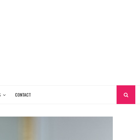
S
CONTACT