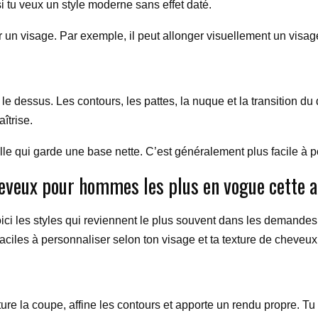
i tu veux un style moderne sans effet daté.
rer un visage. Par exemple, il peut allonger visuellement un vi
 dessus. Les contours, les pattes, la nuque et la transition d
îtrise.
le qui garde une base nette. C’est généralement plus facile à por
heveux pour hommes les plus en vogue cette 
oici les styles qui reviennent le plus souvent dans les demande
ciles à personnaliser selon ton visage et ta texture de cheveux
ure la coupe, affine les contours et apporte un rendu propre. Tu 