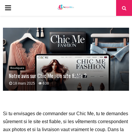
PRIMARY
MENU
Boutiques
Notre avis sur Chic Me : Un site fiable ?
18 mars 2025
638
Si tu envisages de commander sur Chic Me, tu te demandes
sûrement si le site est fiable, si les vêtements correspondent
aux photos et si la livraison vaut vraiment le coup. Dans la