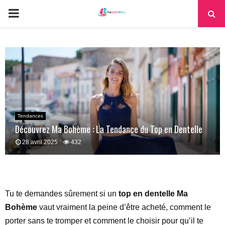
PRIMARY
MENU
Tendances
Découvrez Ma Bohème : La Tendance du Top en Dentelle
28 avril 2025
432
Tu te demandes sûrement si un
top en dentelle Ma
Bohème
vaut vraiment la peine d’être acheté, comment le
porter sans te tromper et comment le choisir pour qu’il te