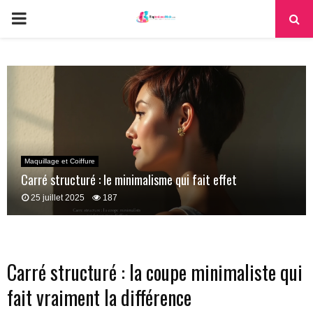
PRIMARY
MENU
Maquillage et Coiffure
Carré structuré : le minimalisme qui fait effet
25 juillet 2025
187
Carré structuré : la coupe minimaliste qui
fait vraiment la différence