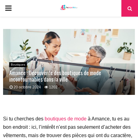
PRIMARY
MENU
Boutiques
Amance : Découverte des boutiques de mode
incontournables dans la ville
20 octobre 2024
1202
Si tu cherches des
boutiques de mode
à Amance, tu es au
bon endroit : ici, l’intérêt n’est pas seulement d’acheter des
vêtements, mais de trouver des pièces qui ont du caractère,