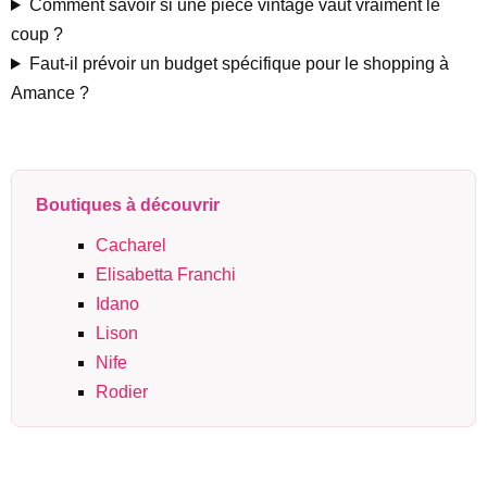
Comment savoir si une pièce vintage vaut vraiment le
coup ?
Faut-il prévoir un budget spécifique pour le shopping à
Amance ?
Boutiques à découvrir
Cacharel
Elisabetta Franchi
Idano
Lison
Nife
Rodier