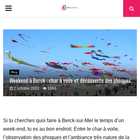
PRIMARY
MENU
Blog
Weekend à Berck : char à voile et découverte des phoques
2 octobre 2022
1866
Si tu cherches quoi faire à Berck-sur-Mer le temps d’un
week-end, tu es au bon endroit. Entre le char à voile,
l’observation des phoques et l’ambiance très nature de la