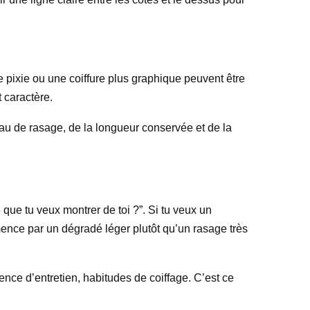
 pixie ou une coiffure plus graphique peuvent être
 caractère.
eau de rasage, de la longueur conservée et de la
e que tu veux montrer de toi ?”. Si tu veux un
mence par un dégradé léger plutôt qu’un rasage très
uence d’entretien, habitudes de coiffage. C’est ce