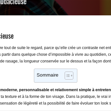
audacieuse
cieuse
re tout de suite le regard, parce qu’elle crée un contraste net ent
partir dans quelque chose d’impossible à vivre au quotidien, c
de rasage, la longueur conservée sur le dessus et la façon dont t
Sommaire
s
moderne, personnalisable et relativement simple à entreten
ta texture et à la forme de ton visage. Dans la pratique, le vrai
la sensation de légèreté et la possibilité de faire évoluer ton look