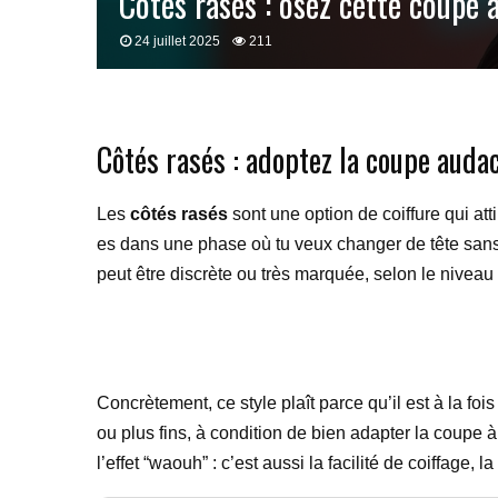
Côtés rasés : osez cette coupe 
24 juillet 2025
211
Côtés rasés : adoptez la coupe auda
Les
côtés rasés
sont une option de coiffure qui atti
es dans une phase où tu veux changer de tête sans 
peut être discrète ou très marquée, selon le niveau 
Concrètement, ce style plaît parce qu’il est à la foi
ou plus fins, à condition de bien adapter la coupe à 
l’effet “waouh” : c’est aussi la facilité de coiffage, 