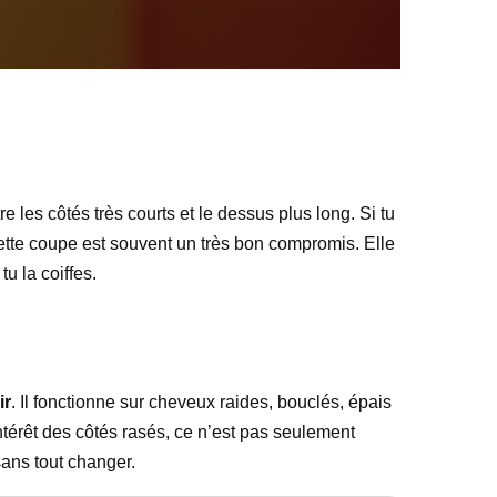
re les côtés très courts et le dessus plus long. Si tu
ette coupe est souvent un très bon compromis. Elle
u la coiffes.
ir
. Il fonctionne sur cheveux raides, bouclés, épais
 intérêt des côtés rasés, ce n’est pas seulement
 sans tout changer.