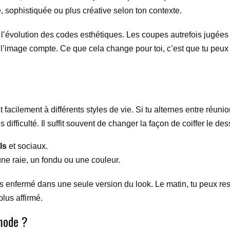
e, sophistiquée ou plus créative selon ton contexte.
ar l’évolution des codes esthétiques. Les coupes autrefois jugé
’image compte. Ce que cela change pour toi, c’est que tu peux
t facilement à différents styles de vie. Si tu alternes entre réuni
difficulté. Il suffit souvent de changer la façon de coiffer le des
ls
et sociaux.
une raie, un fondu ou une couleur.
pas enfermé dans une seule version du look. Le matin, tu peux res
lus affirmé.
mode ?