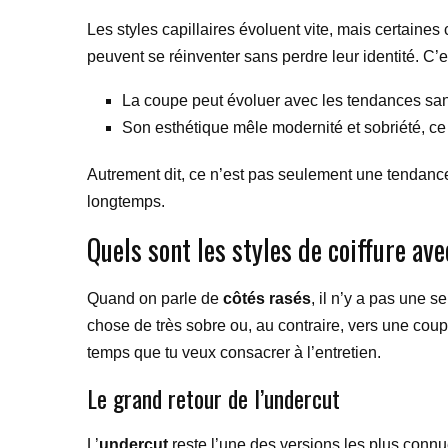
Les styles capillaires évoluent vite, mais certaines 
peuvent se réinventer sans perdre leur identité. C’
La coupe peut évoluer avec les tendances sans
Son esthétique mêle modernité et sobriété, ce 
Autrement dit, ce n’est pas seulement une tendance 
longtemps.
Quels sont les styles de coiffure ave
Quand on parle de
côtés rasés
, il n’y a pas une s
chose de très sobre ou, au contraire, vers une cou
temps que tu veux consacrer à l’entretien.
Le grand retour de l’undercut
L’
undercut
reste l’une des versions les plus connu