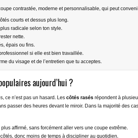
coupe contrastée, moderne et personnalisable, qui peut conven
ôtés courts et dessus plus long.
 plus radicale selon ton style.
ester nette.
s, épais ou fins.
ofessionnel si elle est bien travaillée.
rme du visage et de l’entretien que tu acceptes.
 populaires aujourd’hui ?
ns, ce n’est pas un hasard. Les
côtés rasés
répondent à plusieurs
t sans passer des heures devant le miroir. Dans la majorité des ca
e plus affirmé, sans forcément aller vers une coupe extrême.
côtés, donc moins de temps à discipliner au quotidien.