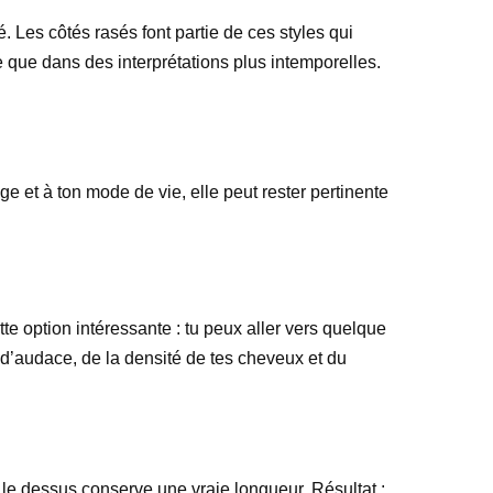
é. Les côtés rasés font partie de ces styles qui
e que dans des interprétations plus intemporelles.
e et à ton mode de vie, elle peut rester pertinente
tte option intéressante : tu peux aller vers quelque
d’audace, de la densité de tes cheveux et du
 le dessus conserve une vraie longueur. Résultat :