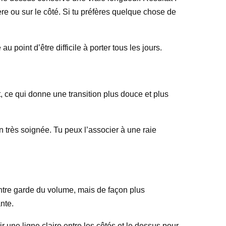
rière ou sur le côté. Si tu préfères quelque chose de
point d’être difficile à porter tous les jours.
, ce qui donne une transition plus douce et plus
on très soignée. Tu peux l’associer à une raie
ntre garde du volume, mais de façon plus
nte.
ir une ligne claire entre les côtés et le dessus pour