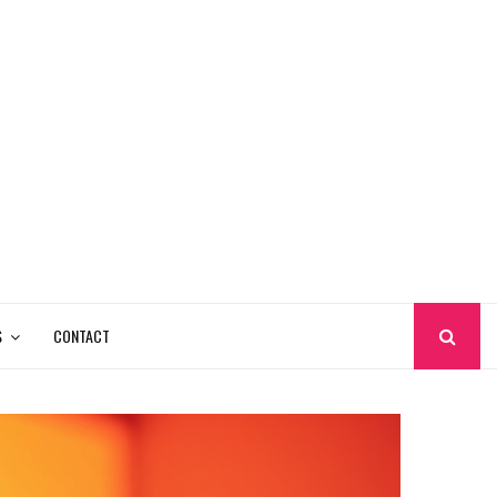
S
CONTACT