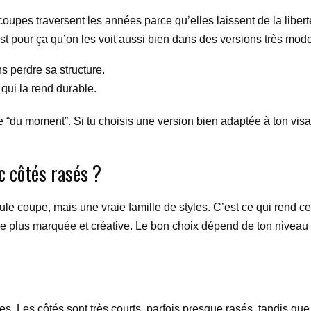
coupes traversent les années parce qu’elles laissent de la libert
est pour ça qu’on les voit aussi bien dans des versions très mod
 perdre sa structure.
qui la rend durable.
“du moment”. Si tu choisis une version bien adaptée à ton visag
c côtés rasés ?
eule coupe, mais une vraie famille de styles. C’est ce qui rend ce
pe plus marquée et créative. Le bon choix dépend de ton niveau 
es. Les côtés sont très courts, parfois presque rasés, tandis que