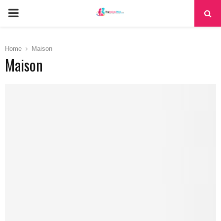
PRIMARY
MENU
Home
Maison
Maison