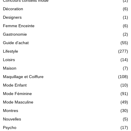
Concours conseils mode
(2)
Décoration
(6)
Designers
(1)
Femme Enceinte
(6)
Gastronomie
(2)
Guide d'achat
(55)
Lifestyle
(277)
Loisirs
(14)
Maison
(7)
Maquillage et Coiffure
(108)
Mode Enfant
(10)
Mode Féminine
(91)
Mode Masculine
(49)
Montres
(30)
Nouvelles
(5)
Psycho
(17)