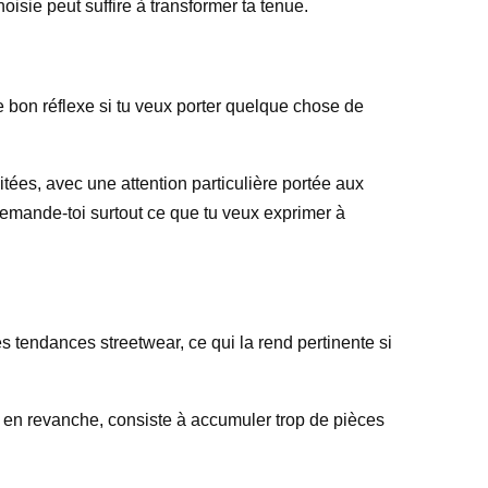
isie peut suffire à transformer ta tenue.
 bon réflexe si tu veux porter quelque chose de
tées, avec une attention particulière portée aux
 demande-toi surtout ce que tu veux exprimer à
es tendances streetwear, ce qui la rend pertinente si
ge, en revanche, consiste à accumuler trop de pièces