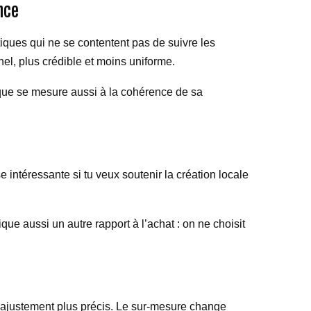
nce
ques qui ne se contentent pas de suivre les
nel, plus crédible et moins uniforme.
tique se mesure aussi à la cohérence de sa
ntéressante si tu veux soutenir la création locale
ue aussi un autre rapport à l’achat : on ne choisit
n ajustement plus précis. Le sur-mesure change