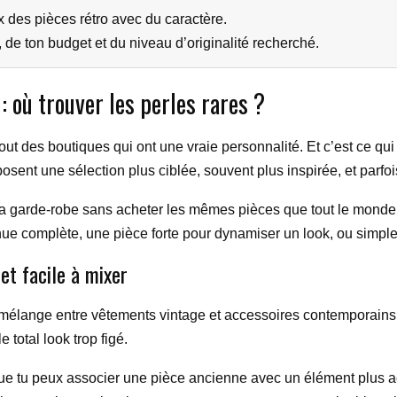
x des pièces rétro avec du caractère.
 de ton budget et du niveau d’originalité recherché.
 où trouver les perles rares ?
 des boutiques qui ont une vraie personnalité. Et c’est ce qui fa
ent une sélection plus ciblée, souvent plus inspirée, et parfois p
r ta garde-robe sans acheter les mêmes pièces que tout le monde
enue complète, une pièce forte pour dynamiser un look, ou simpl
et facile à mixer
mélange entre vêtements vintage et accessoires contemporains.
total look trop figé.
ue tu peux associer une pièce ancienne avec un élément plus act