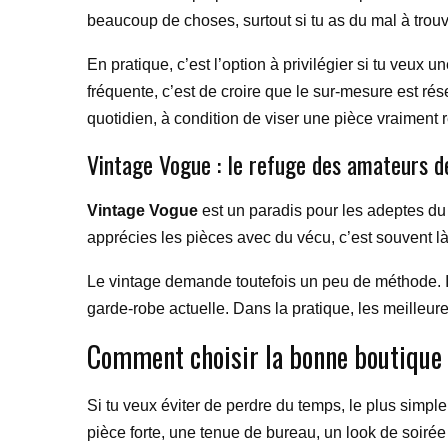
beaucoup de choses, surtout si tu as du mal à trouv
En pratique, c’est l’option à privilégier si tu veux
fréquente, c’est de croire que le sur-mesure est ré
quotidien, à condition de viser une pièce vraiment 
Vintage Vogue : le refuge des amateurs d
Vintage Vogue
est un paradis pour les adeptes du 
apprécies les pièces avec du vécu, c’est souvent l
Le vintage demande toutefois un peu de méthode. Il fau
garde-robe actuelle. Dans la pratique, les meilleure
Comment choisir la bonne boutique 
Si tu veux éviter de perdre du temps, le plus simp
pièce forte, une tenue de bureau, un look de soirée