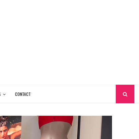
S
CONTACT