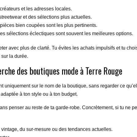
créateurs et les adresses locales.
treetwear et des sélections plus actuelles.
 pièces bien coupées sont les plus pertinents.
les sélections éclectiques sont souvent les meilleures options.
er avec plus de clarté. Tu évites les achats impulsifs et tu cho
sur la durée.
erche des boutiques mode à Terre Rouge
nt uniquement sur le nom de la boutique, sans regarder ce qu’el
adaptée à ton style ou à ton budget.
 sans penser au reste de ta garde-robe. Concrètement, si tu ne pe
u vintage, du sur-mesure ou des tendances actuelles.