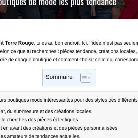
outiques de mode les plus tendance
à Terre Rouge
, tu es au bon endroit. Ici, l’idée n’est pas seu
selon ce que tu recherches : pièces tendance, créations locales
ttendre de chaque boutique et comment choisir celle qui correspond
Sommaire
rs boutiques mode intéressantes pour des styles très différents
ar, du sur-mesure et des créations locales.
 tu cherches des pièces éclectiques.
ent en avant des créations et des pièces personnalisées.
t les amateurs de tendances actuelles.