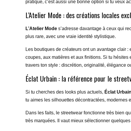
pratique, c’est aussi une bonne option si tu veux a
L’Atelier Mode : des créations locales exc
L’Atelier Mode
s’adresse davantage à ceux qui rech
plus rare, avec une vraie identité stylistique.
Les boutiques de créateurs ont un avantage clair : 
coupes, aux matières et aux finitions. Si tu hésite
travers ton style : discrétion, originalité, élégance 
Éclat Urbain : la référence pour le stree
Si tu cherches des looks plus actuels,
Éclat Urbai
tu aimes les silhouettes décontractées, modernes et
Dans les faits, le streetwear fonctionne très bien q
très marquées. Il vaut mieux sélectionner quelques 