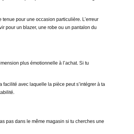
e tenue pour une occasion particulière. L’erreur
rvir pour un blazer, une robe ou un pantalon du
imension plus émotionnelle à l’achat. Si tu
 facilité avec laquelle la pièce peut s’intégrer à ta
abilité.
ne vas pas dans le même magasin si tu cherches une