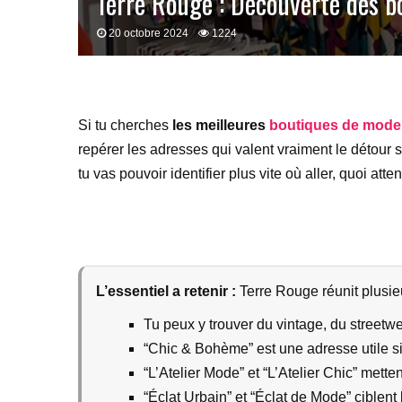
Terre Rouge : Découverte des b
20 octobre 2024
1224
Si tu cherches
les meilleures
boutiques de mode
repérer les adresses qui valent vraiment le détour 
tu vas pouvoir identifier plus vite où aller, quoi a
L’essentiel a retenir :
Terre Rouge réunit plusieu
Tu peux y trouver du vintage, du streetwe
“Chic & Bohème” est une adresse utile si
“L’Atelier Mode” et “L’Atelier Chic” mett
“Éclat Urbain” et “Éclat de Mode” ciblen