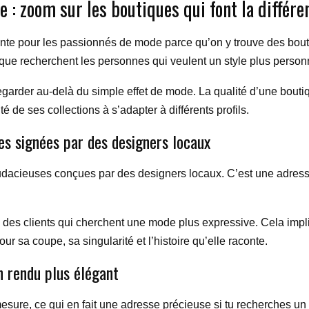
e : zoom sur les boutiques qui font la différe
nte pour les passionnés de mode parce qu’on y trouve des bouti
e que recherchent les personnes qui veulent un style plus person
 regarder au-delà du simple effet de mode. La qualité d’une bou
té de ses collections à s’adapter à différents profils.
es signées par des designers locaux
acieuses conçues par des designers locaux. C’est une adresse i
e des clients qui cherchent une mode plus expressive. Cela impliq
 sa coupe, sa singularité et l’histoire qu’elle raconte.
un rendu plus élégant
esure, ce qui en fait une adresse précieuse si tu recherches u