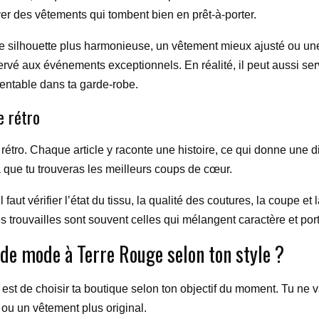
er des vêtements qui tombent bien en prêt-à-porter.
 une silhouette plus harmonieuse, un vêtement mieux ajusté ou un
servé aux événements exceptionnels. En réalité, il peut aussi se
rentable dans ta garde-robe.
e rétro
rétro. Chaque article y raconte une histoire, ce qui donne une d
à que tu trouveras les meilleurs coups de cœur.
t vérifier l’état du tissu, la qualité des coutures, la coupe et la
s trouvailles sont souvent celles qui mélangent caractère et port
de mode à Terre Rouge selon ton style ?
le est de choisir ta boutique selon ton objectif du moment. Tu 
 ou un vêtement plus original.