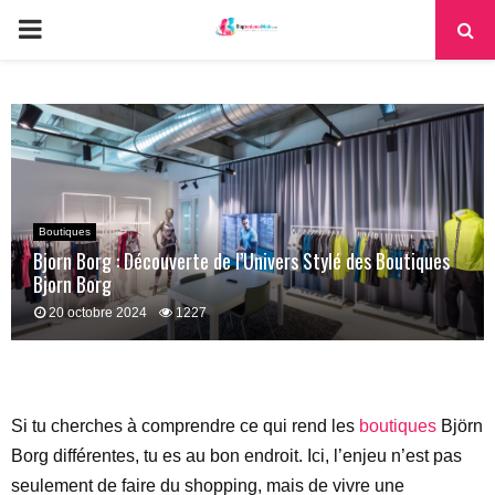
PRIMARY
MENU
Boutiques
Bjorn Borg : Découverte de l’Univers Stylé des Boutiques
Bjorn Borg
20 octobre 2024
1227
Si tu cherches à comprendre ce qui rend les
boutiques
Björn
Borg différentes, tu es au bon endroit. Ici, l’enjeu n’est pas
seulement de faire du shopping, mais de vivre une