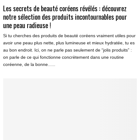
Les secrets de beauté coréens révélés : découvrez
notre sélection des produits incontournables pour
une peau radieuse !
Si tu cherches des produits de beauté coréens vraiment utiles pour
avoir une peau plus nette, plus lumineuse et mieux hydratée, tu es
au bon endroit. Ici, on ne parle pas seulement de “jolis produits” :
on parle de ce qui fonctionne concrètement dans une routine
coréenne, de la bonne......