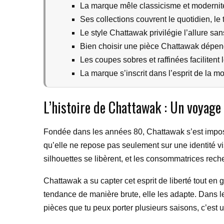
La marque mêle classicisme et modernit
Ses collections couvrent le quotidien, le 
Le style Chattawak privilégie l’allure sans
Bien choisir une pièce Chattawak dépend
Les coupes sobres et raffinées facilitent 
La marque s’inscrit dans l’esprit de la m
L’histoire de Chattawak : Un voyage
Fondée dans les années 80, Chattawak s’est imposé
qu’elle ne repose pas seulement sur une identité vi
silhouettes se libèrent, et les consommatrices reche
Chattawak a su capter cet esprit de liberté tout en 
tendance de manière brute, elle les adapte. Dans le
pièces que tu peux porter plusieurs saisons, c’est u