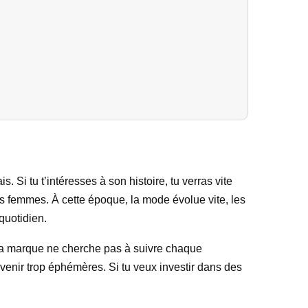
tu t’intéresses à son histoire, tu verras vite
des femmes. À cette époque, la mode évolue vite, les
quotidien.
 : la marque ne cherche pas à suivre chaque
evenir trop éphémères. Si tu veux investir dans des