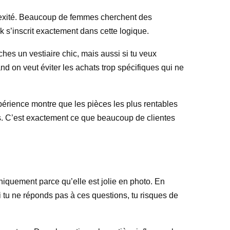
mplexité. Beaucoup de femmes cherchent des
 s’inscrit exactement dans cette logique.
ches un vestiaire chic, mais aussi si tu veux
d on veut éviter les achats trop spécifiques qui ne
xpérience montre que les pièces les plus rentables
les. C’est exactement ce que beaucoup de clientes
iquement parce qu’elle est jolie en photo. En
Si tu ne réponds pas à ces questions, tu risques de