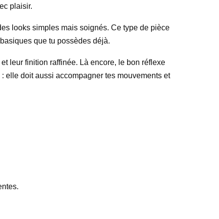
c plaisir.
e des looks simples mais soignés. Ce type de pièce
des basiques que tu possèdes déjà.
leur finition raffinée. Là encore, le bon réflexe
re : elle doit aussi accompagner tes mouvements et
entes.