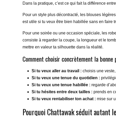
Dans la pratique, c’est ce qui fait la différence ent
Pour un style plus décontracté, les blouses légères
est utile si tu veux être bien habillée sans en faire
Pour une soirée ou une occasion spéciale, les robes
consiste à regarder la coupe, la longueur et le tom
mettre en valeur ta silhouette dans la réalité.
Comment choisir concrètement la bonne 
Si tu veux aller au travail :
choisis une veste,
Si tu veux une tenue du quotidien :
privilégi
Si tu veux une tenue habillée :
regarde d’abor
Si tu hésites entre deux tailles :
prends en co
Si tu veux rentabiliser ton achat :
mise sur un
Pourquoi Chattawak séduit autant l