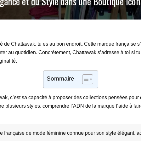
égance et du Style dans une Boutique Icon
ité de Chattawak, tu es au bon endroit. Cette marque française s’
orter au quotidien. Concrètement, Chattawak s’adresse à toi si t
ginalité.
Sommaire
ak, c’est sa capacité à proposer des collections pensées pour diff
tre plusieurs styles, comprendre l’ADN de la marque t’aide à fai
française de mode féminine connue pour son style élégant, acce