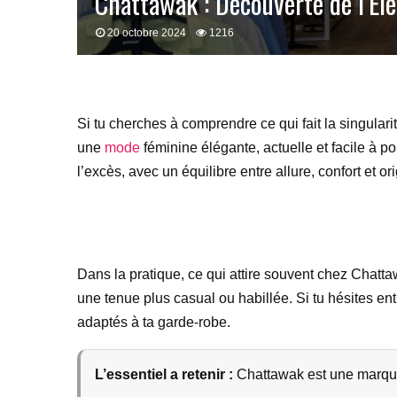
Chattawak : Découverte de l’Él
20 octobre 2024
1216
Si tu cherches à comprendre ce qui fait la singular
une
mode
féminine élégante, actuelle et facile à p
l’excès, avec un équilibre entre allure, confort et ori
Dans la pratique, ce qui attire souvent chez Chattaw
une tenue plus casual ou habillée. Si tu hésites en
adaptés à ta garde-robe.
L’essentiel a retenir :
Chattawak est une marque 