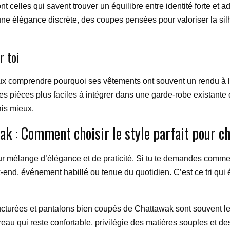
celles qui savent trouver un équilibre entre identité forte et ad
 une élégance discrète, des coupes pensées pour valoriser la silh
r toi
ux comprendre pourquoi ses vêtements ont souvent un rendu à la f
es pièces plus faciles à intégrer dans une garde-robe existante qu
ais mieux.
k : Comment choisir le style parfait pour c
r mélange d’élégance et de praticité. Si tu te demandes comment
eek-end, événement habillé ou tenue du quotidien. C’est ce tri qui
tructurées et pantalons bien coupés de Chattawak sont souvent le
ureau qui reste confortable, privilégie des matières souples et