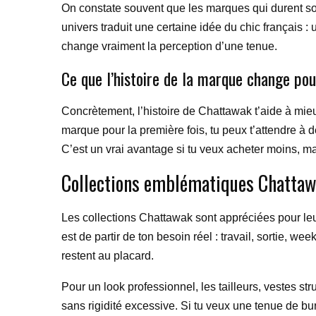
On constate souvent que les marques qui durent sont 
univers traduit une certaine idée du chic français :
change vraiment la perception d’une tenue.
Ce que l’histoire de la marque change pou
Concrètement, l’histoire de Chattawak t’aide à mie
marque pour la première fois, tu peux t’attendre à d
C’est un vrai avantage si tu veux acheter moins, m
Collections emblématiques Chattawa
Les collections Chattawak sont appréciées pour leu
est de partir de ton besoin réel : travail, sortie, w
restent au placard.
Pour un look professionnel, les tailleurs, vestes s
sans rigidité excessive. Si tu veux une tenue de b