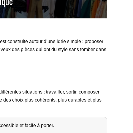
ique
est construite autour d’une idée simple : proposer
u veux des pièces qui ont du style sans tomber dans
érentes situations : travailler, sortir, composer
re des choix plus cohérents, plus durables et plus
ssible et facile à porter.