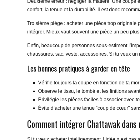
Deuxième erreur : négliger la matière. Une coupe él
confort, la tenue et la durabilité. Il est donc recom
Troisième piège : acheter une pièce trop originale pa
intégrer. Mieux vaut souvent une pièce un peu plus 
Enfin, beaucoup de personnes sous-estiment l’imp
chaussures, sac, veste, accessoires. Si tu veux un
Les bonnes pratiques à garder en tête
Vérifie toujours la coupe en fonction de ta mo
Observe le tissu, le tombé et les finitions avan
Privilégie les pièces faciles à associer avec t
Évite d’acheter une tenue “coup de cœur” san
Comment intégrer Chattawak dans u
Si tu veux acheter intelligemment, l’idée n’est pas