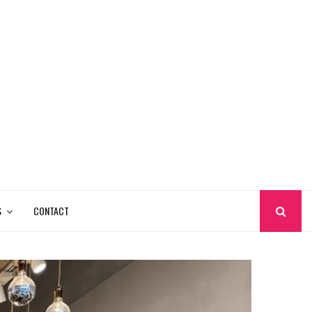
S
CONTACT