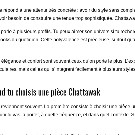
ue répond à une attente très concrète : avoir du style sans co
ir besoin de construire une tenue trop sophistiquée. Chattawak
 parle à plusieurs profils. Tu peux aimer son univers si tu recher
oks du quotidien. Cette polyvalence est précieuse, surtout quan
 élégance et confort sont souvent ceux qu’on porte le plus. L’e
ulaires, mais celles qui s’intègrent facilement à plusieurs sty
nd tu choisis une pièce Chattawak
eviennent souvent. La première consiste à choisir une pièce un
quoi tu vas la porter, à quelle fréquence, et dans quel contexte. 