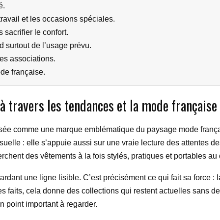
é.
travail et les occasions spéciales.
 sacrifier le confort.
 surtout de l’usage prévu.
les associations.
ode française.
 à travers les tendances et la mode française
e comme une marque emblématique du paysage mode français. Si 
suelle : elle s’appuie aussi sur une vraie lecture des attentes 
rchent des vêtements à la fois stylés, pratiques et portables au 
gardant une ligne lisible. C’est précisément ce qui fait sa force
s faits, cela donne des collections qui restent actuelles sans d
n point important à regarder.