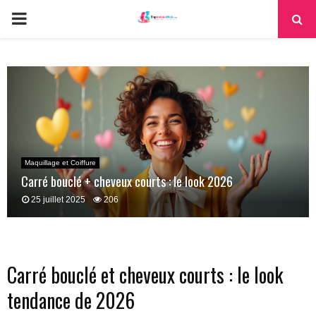
PRIMARY
MENU
Maquillage et Coiffure
Carré bouclé + cheveux courts : le look 2026
25 juillet 2025
206
Carré bouclé et cheveux courts : le look
tendance de 2026