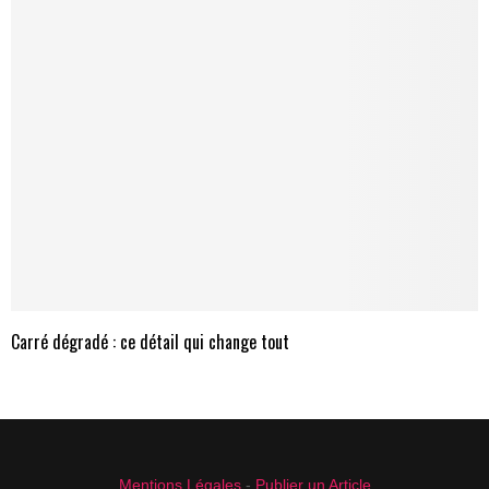
Carré dégradé : ce détail qui change tout
Mentions Légales
-
Publier un Article