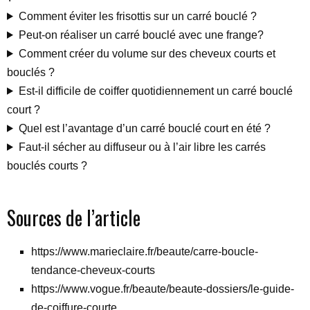
Comment éviter les frisottis sur un carré bouclé ?
Peut-on réaliser un carré bouclé avec une frange?
Comment créer du volume sur des cheveux courts et
bouclés ?
Est-il difficile de coiffer quotidiennement un carré bouclé
court ?
Quel est l’avantage d’un carré bouclé court en été ?
Faut-il sécher au diffuseur ou à l’air libre les carrés
bouclés courts ?
Sources de l’article
https://www.marieclaire.fr/beaute/carre-boucle-
tendance-cheveux-courts
https://www.vogue.fr/beaute/beaute-dossiers/le-guide-
de-coiffure-courte