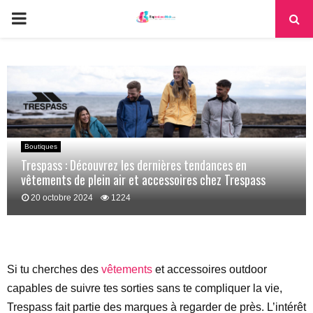
PRIMARY
MENU
Boutiques
Trespass : Découvrez les dernières tendances en
vêtements de plein air et accessoires chez Trespass
20 octobre 2024
1224
Si tu cherches des
vêtements
et accessoires outdoor
capables de suivre tes sorties sans te compliquer la vie,
Trespass fait partie des marques à regarder de près. L’intérêt