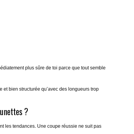
mmédiatement plus sûre de toi parce que tout semble
 et bien structurée qu’avec des longueurs trop
lunettes ?
vant les tendances. Une coupe réussie ne suit pas