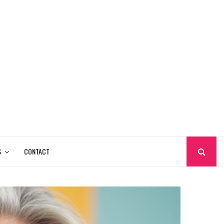
S
CONTACT