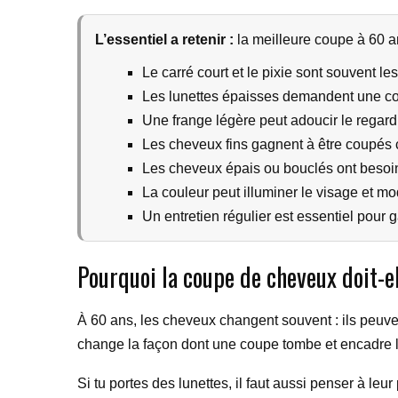
L’essentiel a retenir :
la meilleure coupe à 60 an
Le carré court et le pixie sont souvent les
Les lunettes épaisses demandent une co
Une frange légère peut adoucir le regard
Les cheveux fins gagnent à être coupés 
Les cheveux épais ou bouclés ont besoin
La couleur peut illuminer le visage et mod
Un entretien régulier est essentiel pour 
Pourquoi la coupe de cheveux doit-e
À 60 ans, les cheveux changent souvent : ils peuven
change la façon dont une coupe tombe et encadre l
Si tu portes des lunettes, il faut aussi penser à le