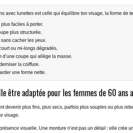
s avec lunettes est celle qui équilibre ton visage, la forme de t
 plus faciles à porter.
upe plus structurée.
 sans cacher les yeux.
court ou mi-longs dégradés.
 d’une coupe qui allège la masse.
erniser la coiffure.
garder une forme nette.
lle être adaptée pour les femmes de 60 ans a
t devenir plus fins, plus secs, parfois plus souples ou plus reb
e visage.
ur présence visuelle. Une monture n’est pas un détail : elle crée