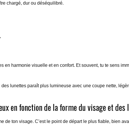
ître chargé, dur ou déséquilibré.
,
es en harmonie visuelle et en confort. Et souvent, tu te sens i
es lunettes paraît plus lumineuse avec une coupe nette, légère
x en fonction de la forme du visage et des 
e de ton visage. C’est le point de départ le plus fiable, bien a