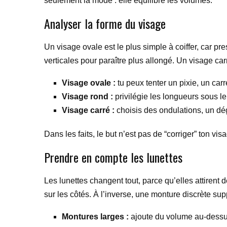
seulement la mode : elle équilibre les volumes.
Analyser la forme du visage
Un visage ovale est le plus simple à coiffer, car 
verticales pour paraître plus allongé. Un visage ca
Visage ovale :
tu peux tenter un pixie, un carr
Visage rond :
privilégie les longueurs sous l
Visage carré :
choisis des ondulations, un dég
Dans les faits, le but n’est pas de “corriger” ton vi
Prendre en compte les lunettes
Les lunettes changent tout, parce qu’elles attirent 
sur les côtés. À l’inverse, une monture discrète su
Montures larges :
ajoute du volume au-dessus 