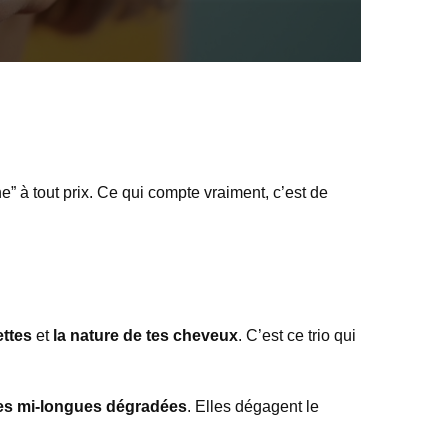
une” à tout prix. Ce qui compte vraiment, c’est de
ettes
et
la nature de tes cheveux
. C’est ce trio qui
s mi-longues dégradées
. Elles dégagent le