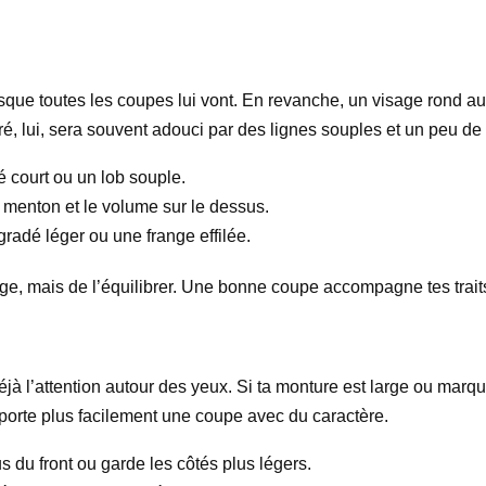
presque toutes les coupes lui vont. En revanche, un visage rond 
rré, lui, sera souvent adouci par des lignes souples et un peu 
é court ou un lob souple.
e menton et le volume sur le dessus.
radé léger ou une frange effilée.
sage, mais de l’équilibrer. Une bonne coupe accompagne tes traits
déjà l’attention autour des yeux. Si ta monture est large ou marqu
pporte plus facilement une coupe avec du caractère.
du front ou garde les côtés plus légers.