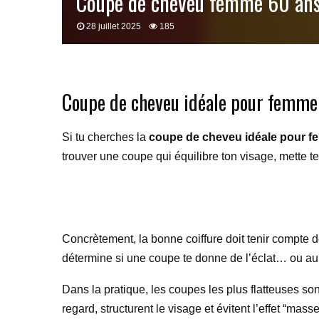
Coupe de cheveu femme 60 ans a
28 juillet 2025
185
Coupe de cheveu idéale pour femme 
Si tu cherches la
coupe de cheveu idéale pour f
trouver une coupe qui équilibre ton visage, mette te
Concrètement, la bonne coiffure doit tenir compte d
détermine si une coupe te donne de l’éclat… ou au co
Dans la pratique, les coupes les plus flatteuses so
regard, structurent le visage et évitent l’effet “mass