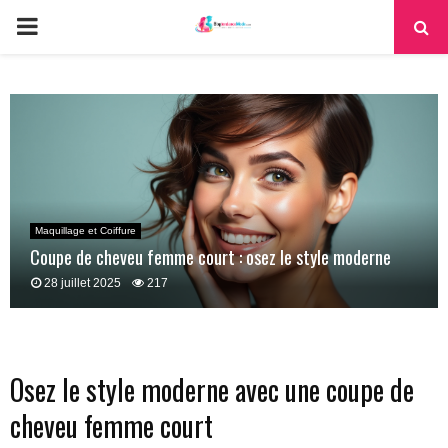
PRIMARY
MENU
Maquillage et Coiffure
Coupe de cheveu femme court : osez le style moderne
28 juillet 2025
217
Osez le style moderne avec une coupe de
cheveu femme court