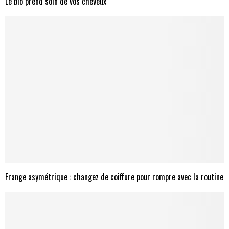
Le bio prend soin de vos cheveux
Frange asymétrique : changez de coiffure pour rompre avec la routine