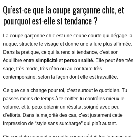
Qu’est-ce que la coupe garçonne chic, et
pourquoi est-elle si tendance ?
La coupe garçonne chic est une coupe courte qui dégage la
nuque, structure le visage et donne une allure plus affirmée.
Dans la pratique, ce qui la rend si tendance, c’est son
équilibre entre
simplicité
et
personnalité
. Elle peut être très
sage, très mode, très rétro ou au contraire très
contemporaine, selon la façon dont elle est travaillée.
Ce que cela change pour toi, c’est surtout le quotidien. Tu
passes moins de temps à te coiffer, tu contrôles mieux le
volume, et tu peux obtenir un résultat soigné avec peu
d’efforts. Dans la majorité des cas, c’est justement cette
impression de “style sans surcharge” qui plaît autant.
On constate souvent que cette coupe séduit les femmes qui