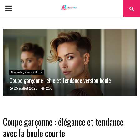
PRIMARY
MENU
Maquillage et Coiffure
Coupe garçonne : chic et tendance version boule
25 juillet 2025
210
Coupe garçonne : élégance et tendance
avec la boule courte