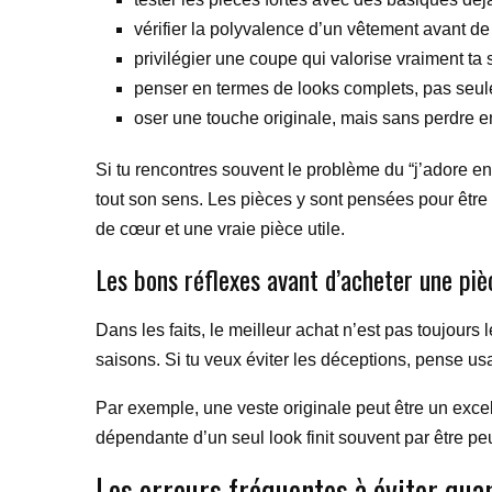
vérifier la polyvalence d’un vêtement avant de 
privilégier une coupe qui valorise vraiment ta s
penser en termes de looks complets, pas seul
oser une touche originale, mais sans perdre 
Si tu rencontres souvent le problème du “j’adore e
tout son sens. Les pièces y sont pensées pour être s
de cœur et une vraie pièce utile.
Les bons réflexes avant d’acheter une pi
Dans les faits, le meilleur achat n’est pas toujours
saisons. Si tu veux éviter les déceptions, pense usa
Par exemple, une veste originale peut être un excel
dépendante d’un seul look finit souvent par être pe
Les erreurs fréquentes à éviter qua