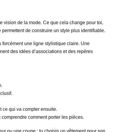
e vision de la mode. Ce que cela change pour toi,
 permettent de construire un style plus identifiable.
 forcément une ligne stylistique claire. Une
nent des idées d’associations et des repères
e.
clusif.
t ce qui va compter ensuite.
ux comprendre comment porter les pièces.
leur ou une coupe : tu choisis un vêtement pour son