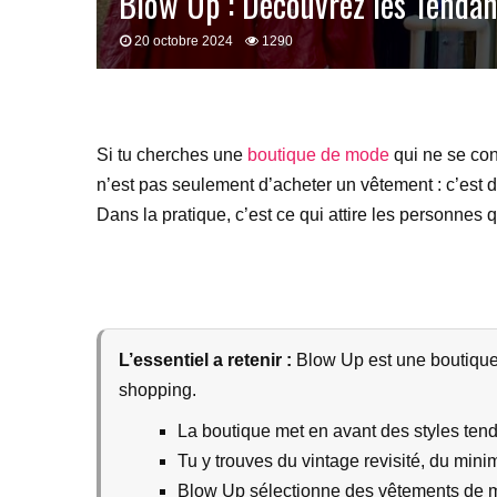
Blow Up : Découvrez les Tenda
20 octobre 2024
1290
Si tu cherches une
boutique de mode
qui ne se con
n’est pas seulement d’acheter un vêtement : c’est de
Dans la pratique, c’est ce qui attire les personnes 
L’essentiel a retenir :
Blow Up est une boutique 
shopping.
La boutique met en avant des styles tenda
Tu y trouves du vintage revisité, du min
Blow Up sélectionne des vêtements de m