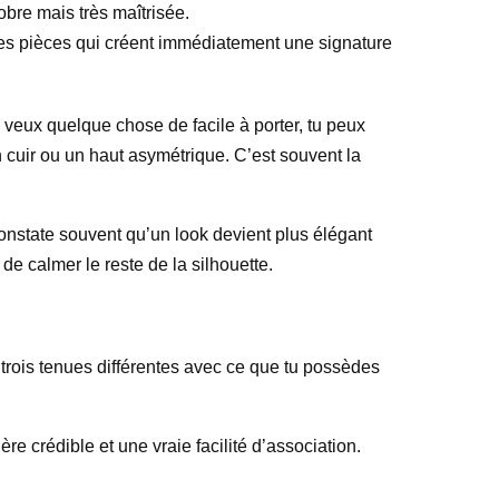
bre mais très maîtrisée.
des pièces qui créent immédiatement une signature
u veux quelque chose de facile à porter, tu peux
n cuir ou un haut asymétrique. C’est souvent la
 constate souvent qu’un look devient plus élégant
 de calmer le reste de la silhouette.
 trois tenues différentes avec ce que tu possèdes
re crédible et une vraie facilité d’association.