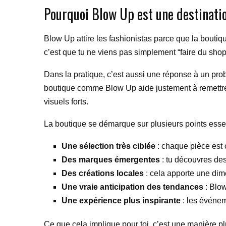
Pourquoi Blow Up est une destinatio
Blow Up attire les fashionistas parce que la bouti
c’est que tu ne viens pas simplement “faire du shopp
Dans la pratique, c’est aussi une réponse à un prob
boutique comme Blow Up aide justement à remettre 
visuels forts.
La boutique se démarque sur plusieurs points essen
Une sélection très ciblée
: chaque pièce est c
Des marques émergentes
: tu découvres des 
Des créations locales
: cela apporte une dime
Une vraie anticipation des tendances
: Blow
Une expérience plus inspirante
: les événem
Ce que cela implique pour toi, c’est une manière pl