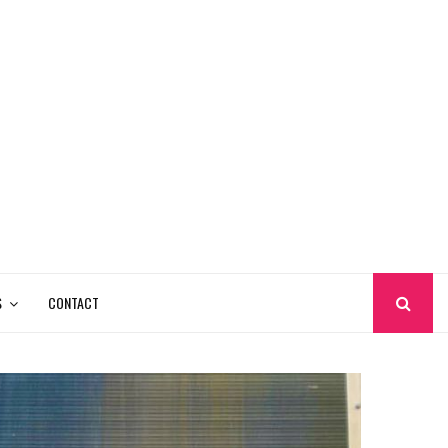
S
CONTACT