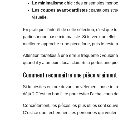
Le minimalisme chic
: des ensembles monochro
Les coupes avant-gardistes
: pantalons str
visuelle.
En pratique, l’intérêt de cette sélection, c’est que
partir sur une base minimaliste. Si tu veux un effe
meilleure approche : une pièce forte, puis le reste p
Attention toutefois à une erreur fréquente : vouloir
quand il y a un point focal clair. Si tu portes une pi
Comment reconnaître une pièce vraiment 
Si tu hésites encore devant un vêtement, pose-toi u
déjà ? C’est un bon filtre pour éviter l’achat coup d
Concrètement, les pièces les plus utiles sont souven
C’est ce que recherchent les personnes qui veulen