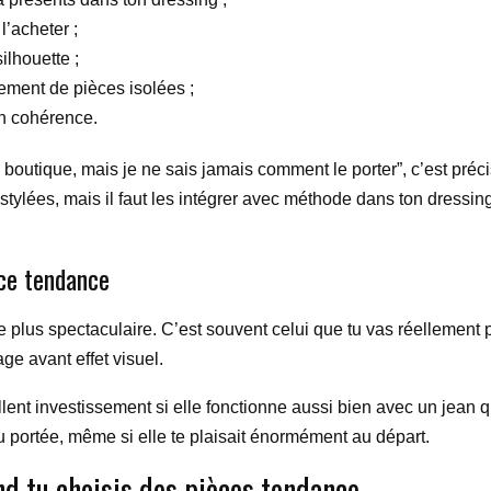
l’acheter ;
ilhouette ;
ement de pièces isolées ;
en cohérence.
n boutique, mais je ne sais jamais comment le porter”, c’est p
tylées, mais il faut les intégrer avec méthode dans ton dressing.
èce tendance
 le plus spectaculaire. C’est souvent celui que tu vas réellement 
ge avant effet visuel.
lent investissement si elle fonctionne aussi bien avec un jean q
u portée, même si elle te plaisait énormément au départ.
nd tu choisis des pièces tendance