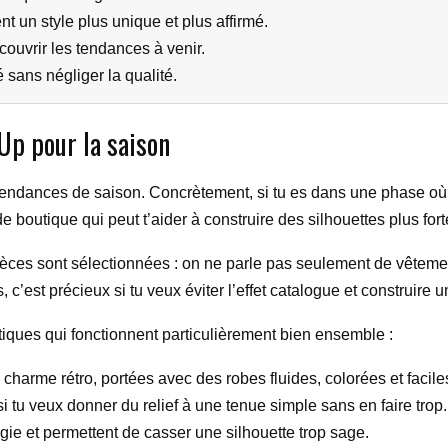
t un style plus unique et plus affirmé.
uvrir les tendances à venir.
é sans négliger la qualité.
Up pour la saison
 tendances de saison. Concrètement, si tu es dans une phase où
e boutique qui peut t’aider à construire des silhouettes plus fort
s pièces sont sélectionnées : on ne parle pas seulement de vête
s, c’est précieux si tu veux éviter l’effet catalogue et construire
stiques qui fonctionnent particulièrement bien ensemble :
 charme rétro, portées avec des robes fluides, colorées et faciles
 si tu veux donner du relief à une tenue simple sans en faire trop.
rgie et permettent de casser une silhouette trop sage.