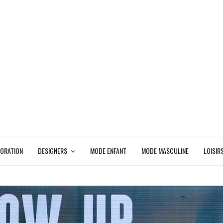
ORATION
DESIGNERS
MODE ENFANT
MODE MASCULINE
LOISIR