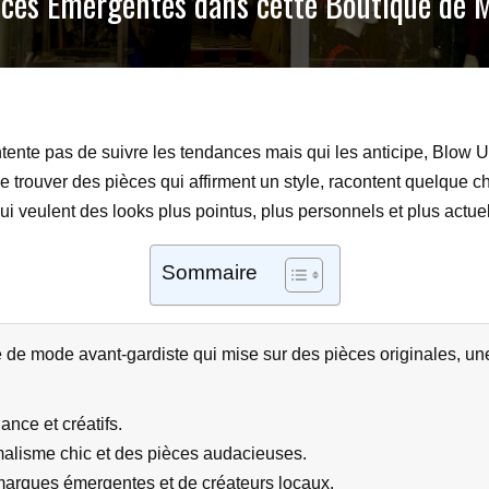
nces Émergentes dans cette Boutique de 
tente pas de suivre les tendances mais qui les anticipe, Blow Up
 trouver des pièces qui affirment un style, racontent quelque cho
qui veulent des looks plus pointus, plus personnels et plus actue
Sommaire
de mode avant-gardiste qui mise sur des pièces originales, une
nce et créatifs.
imalisme chic et des pièces audacieuses.
arques émergentes et de créateurs locaux.