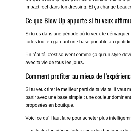
impact réel dans ton dressing. Et ça change beauco
Ce que Blow Up apporte si tu veux affirme
Si tu es dans une période où tu veux te démarquer s
fortes tout en gardant une base portable au quotidi
En réalité, c’est souvent comme ça qu’un style dev
avec ta vie de tous les jours.
Comment profiter au mieux de l’expérien
Si tu veux tirer le meilleur parti de ta visite, il v
partir avec une base simple : une couleur dominante
proposées en boutique.
Voici ce qu’il faut faire pour acheter plus intelligem
tester les pièces fortes avec des basiques déj