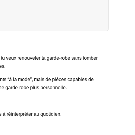
 tu veux renouveler ta garde-robe sans tomber
es.
ments “à la mode”, mais de pièces capables de
 une garde-robe plus personnelle.
 à réinterpréter au quotidien.