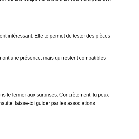
nt intéressant. Elle te permet de tester des pièces
ui ont une présence, mais qui restent compatibles
 sans te fermer aux surprises. Concrètement, tu peux
uite, laisse-toi guider par les associations