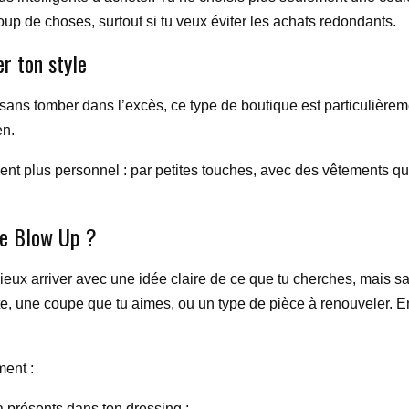
up de choses, surtout si tu veux éviter les achats redondants.
r ton style
ans tomber dans l’excès, ce type de boutique est particulièreme
en.
ient plus personnel : par petites touches, avec des vêtements q
ce Blow Up ?
aut mieux arriver avec une idée claire de ce que tu cherches, mais
, une coupe que tu aimes, ou un type de pièce à renouveler. Ens
ment :
à présents dans ton dressing ;