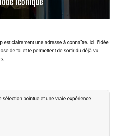
Mode Iconique
 est clairement une adresse à connaître. Ici, l’idée
se de toi et te permettent de sortir du déjà-vu.
ls.
 sélection pointue et une vraie expérience