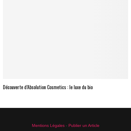
Découverte d’Absolution Cosmetics : le luxe du bio
Mentions Légales
-
Publier un Article