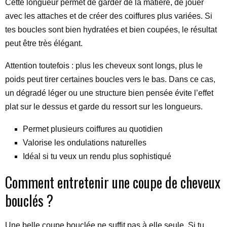
Cette longueur permet de garder de la matière, de jouer
avec les attaches et de créer des coiffures plus variées. Si
tes boucles sont bien hydratées et bien coupées, le résultat
peut être très élégant.
Attention toutefois : plus les cheveux sont longs, plus le
poids peut tirer certaines boucles vers le bas. Dans ce cas,
un dégradé léger ou une structure bien pensée évite l’effet
plat sur le dessus et garde du ressort sur les longueurs.
Permet plusieurs coiffures au quotidien
Valorise les ondulations naturelles
Idéal si tu veux un rendu plus sophistiqué
Comment entretenir une coupe de cheveux
bouclés ?
Une belle coupe bouclée ne suffit pas à elle seule. Si tu