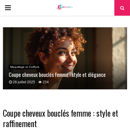
PRIMARY
MENU
Maquillage et Coiffure
Coupe cheveux bouclés femme : style et élégance
28 juillet 2025
234
Coupe cheveux bouclés femme : style et
raffinement