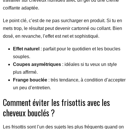
travailler sur cheveux humides avec un gel ou une crème
coiffante adaptée.
Le point clé, c’est de ne pas surcharger en produit. Si tu en
mets trop, le résultat peut devenir cartonné ou collant. Bien
dosé, en revanche, l’effet est net et sophistiqué.
Effet naturel
: parfait pour le quotidien et les boucles
souples.
Coupes asymétriques
: idéales si tu veux un style
plus affirmé.
Frange bouclée
: très tendance, à condition d’accepter
un peu d’entretien.
Comment éviter les frisottis avec les
cheveux bouclés ?
Les frisottis sont l’un des sujets les plus fréquents quand on