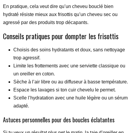
En pratique, cela veut dire qu’un cheveu bouclé bien
hydraté résiste mieux aux frisottis qu’un cheveu sec ou
agressé par des produits trop décapants.
Conseils pratiques pour dompter les frisottis
Choisis des soins hydratants et doux, sans nettoyage
trop agressif.
Limite les frottements avec une serviette classique ou
un oreiller en coton.
Sèche à l’air libre ou au diffuseur à basse température.
Espace les lavages si ton cuir chevelu le permet.
Scelle l’hydratation avec une huile légère ou un sérum
adapté.
Astuces personnelles pour des boucles éclatantes
Si tu veux un résultat plus net le matin, la taie d’oreiller en