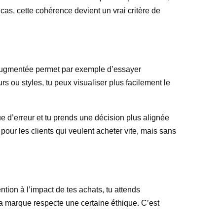
cas, cette cohérence devient un vrai critère de
té augmentée permet par exemple d’essayer
s ou styles, tu peux visualiser plus facilement le
ue d’erreur et tu prends une décision plus alignée
pour les clients qui veulent acheter vite, mais sans
tion à l’impact de tes achats, tu attends
la marque respecte une certaine éthique. C’est