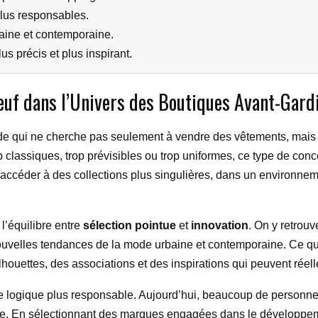
lus responsables.
aine et contemporaine.
lus précis et plus inspirant.
Neuf dans l’Univers des Boutiques Avant-Gard
e qui ne cherche pas seulement à vendre des vêtements, mais 
p classiques, trop prévisibles ou trop uniformes, ce type de con
e accéder à des collections plus singulières, dans un environneme
t l’équilibre entre
sélection pointue
et
innovation
. On y retrou
ouvelles tendances de la mode urbaine et contemporaine. Ce que
lhouettes, des associations et des inspirations qui peuvent réell
 une logique plus responsable. Aujourd’hui, beaucoup de personn
ente. En sélectionnant des marques engagées dans le développem