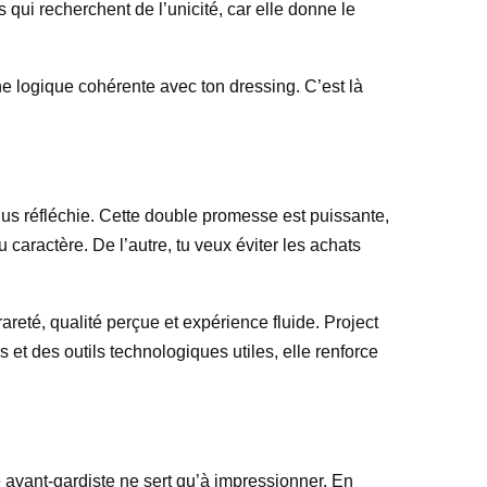
 qui recherchent de l’unicité, car elle donne le
ne logique cohérente avec ton dressing. C’est là
plus réfléchie. Cette double promesse est puissante,
aractère. De l’autre, tu veux éviter les achats
reté, qualité perçue et expérience fluide. Project
 et des outils technologiques utiles, elle renforce
e avant-gardiste ne sert qu’à impressionner. En