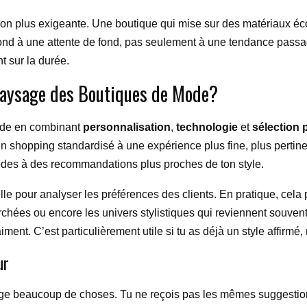
tion plus exigeante. Une boutique qui mise sur des matériaux éc
pond à une attente de fond, pas seulement à une tendance passagè
t sur la durée.
Paysage des Boutiques de Mode?
mode en combinant
personnalisation
,
technologie
et
sélection
’un shopping standardisé à une expérience plus fine, plus pertin
ccèdes à des recommandations plus proches de ton style.
cielle pour analyser les préférences des clients. En pratique, c
chées ou encore les univers stylistiques qui reviennent souvent.
aiment. C’est particulièrement utile si tu as déjà un style affirmé
ur
e beaucoup de choses. Tu ne reçois pas les mêmes suggestions q