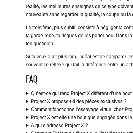
réalité, les meilleures enseignes de ce type doivent
nouveauté sans regarder la qualité, la coupe ou la 
Le troisième, plus subtil, consiste à négliger la co
ta garde-robe, tu risques de les porter peu. Dans la
ton quotidien.
Si tu veux aller plus loin, l’idéal est de comparer 
souvent ce réflexe qui fait la différence entre un ach
FAQ
Qu’est-ce qui rend Project X différent d’une bou
Project X propose-t-il des pièces exclusives ?
Comment fonctionne l’essayage virtuel chez Proj
Project X est-elle une boutique engagée dans l
À qui s’adresse Project X ?