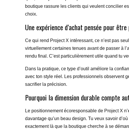
boutique rassure les clients qui veulent concilier 
choix.
Une expérience d’achat pensée pour être
Ce qui rend Project X intéressant, ce n’est pas seu
virtuellement certaines tenues avant de passer à l’a
rendu final. C’est particulièrement utile quand tu veu
Dans la pratique, ce type d’outil améliore la confi
avec ton style réel. Les professionnels observent g
sacrifier la précision.
Pourquoi la dimension durable compte au
Le positionnement écoresponsable de Project X n’est
davantage qu’un beau design. Tu veux savoir d’où v
exactement là que la boutique cherche à se démar