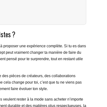
istes ?
à proposer une expérience complète. Si tu es dans
cept peut vraiment changer ta manière de faire du
nt pensé pour te surprendre, tout en restant utile
ve des pièces de créateurs, des collaborations
 cela change pour toi, c’est que tu ne viens pas
ement faire évoluer ton style.
es veulent rester à la mode sans acheter n’importe
ent durable et des matières plus respectueuses, la