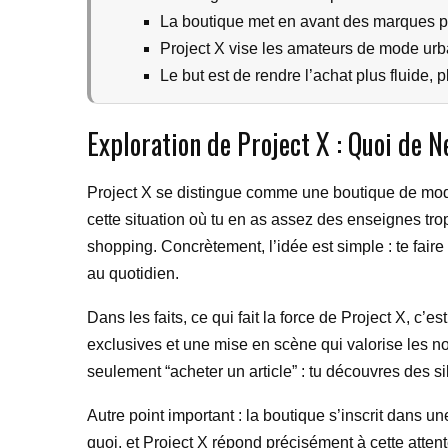
La boutique met en avant des marques p
Project X vise les amateurs de mode urb
Le but est de rendre l’achat plus fluide, p
Exploration de Project X : Quoi de 
Project X se distingue comme une boutique de mod
cette situation où tu en as assez des enseignes tro
shopping. Concrètement, l’idée est simple : te fair
au quotidien.
Dans les faits, ce qui fait la force de Project X, c’es
exclusives et une mise en scène qui valorise les n
seulement “acheter un article” : tu découvres des si
Autre point important : la boutique s’inscrit dans
quoi, et Project X répond précisément à cette att