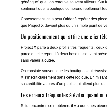
générique” que l’on retrouve souvent ailleurs. Sur l
sentiment que la boutique comprend réellement leu
Concrètement, cela peut t’aider à repérer des pièce
que Project X devient plus qu’un simple point de ven
Un positionnement qui attire une clientèl
Project X parle à deux profils très fréquents : ceu
parce qu’elle répond à deux besoins souvent présen
sans valeur ajoutée.
On constate souvent que les boutiques qui réussiss
X s’inscrit clairement dans cette logique. En misant
sa crédibilité auprès d’un public qui attend plus qu
Les erreurs fréquentes à éviter quand on 
Si tu rencontres ce problème, il y a quelques piège