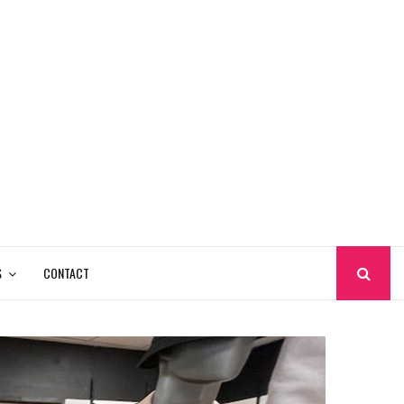
S
CONTACT