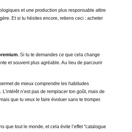
ologiques et une production plus responsable attire
re. Et si tu hésites encore, retiens ceci : acheter
 premium
. Si tu te demandes ce que cela change
ente et souvent plus agréable. Au lieu de parcourir
ela permet de mieux comprendre les habitudes
 L’intérêt n’est pas de remplacer ton goût, mais de
, mais que tu veux le faire évoluer sans te tromper.
ue tout le monde, et cela évite l’effet “catalogue