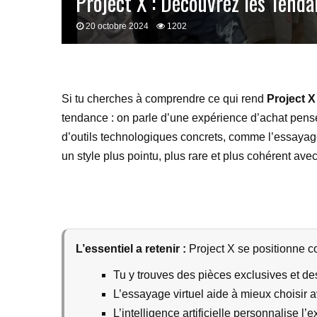
Project X : Découvrez les Tend
20 octobre 2024
1202
Si tu cherches à comprendre ce qui rend
Project X
tendance : on parle d’une expérience d’achat pensé
d’outils technologiques concrets, comme l’essayage
un style plus pointu, plus rare et plus cohérent avec
L’essentiel a retenir :
Project X se positionne 
Tu y trouves des pièces exclusives et des
L’essayage virtuel aide à mieux choisir a
L’intelligence artificielle personnalise l