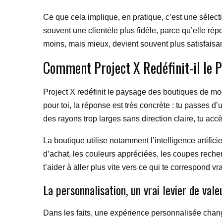
Ce que cela implique, en pratique, c’est une sélec
souvent une clientèle plus fidèle, parce qu’elle ré
moins, mais mieux, devient souvent plus satisfaisan
Comment Project X Redéfinit-il le 
Project X redéfinit le paysage des boutiques de 
pour toi, la réponse est très concrète : tu passes d
des rayons trop larges sans direction claire, tu a
La boutique utilise notamment l’intelligence artifi
d’achat, les couleurs appréciées, les coupes recher
t’aider à aller plus vite vers ce qui te correspond vr
La personnalisation, un vrai levier de vale
Dans les faits, une expérience personnalisée chang