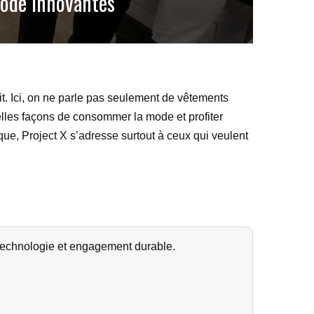
Mode Innovantes
t. Ici, on ne parle pas seulement de vêtements
elles façons de consommer la mode et profiter
ue, Project X s’adresse surtout à ceux qui veulent
technologie et engagement durable.