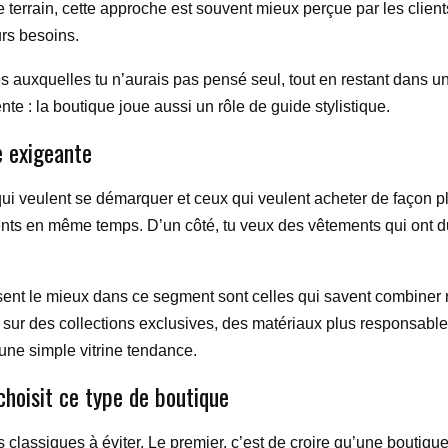
e terrain, cette approche est souvent mieux perçue par les clients
rs besoins.
s auxquelles tu n’aurais pas pensé seul, tout en restant dans u
te : la boutique joue aussi un rôle de guide stylistique.
e exigeante
x qui veulent se démarquer et ceux qui veulent acheter de façon 
ts en même temps. D’un côté, tu veux des vêtements qui ont du c
ent le mieux dans ce segment sont celles qui savent combiner ra
 sur des collections exclusives, des matériaux plus responsables
’une simple vitrine tendance.
choisit ce type de boutique
s classiques à éviter. Le premier, c’est de croire qu’une boutiqu