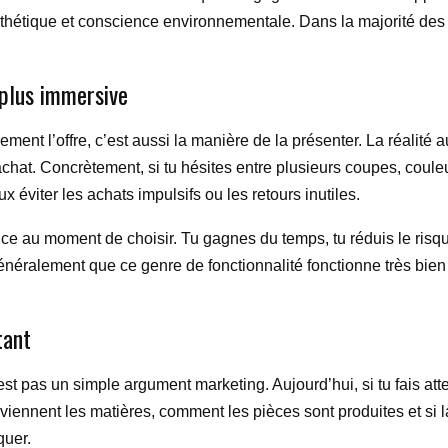
esthétique et conscience environnementale. Dans la majorité des 
 plus immersive
lement l’offre, c’est aussi la manière de la présenter. La réali
chat. Concrètement, si tu hésites entre plusieurs coupes, couleur
x éviter les achats impulsifs ou les retours inutiles.
ance au moment de choisir. Tu gagnes du temps, tu réduis le risq
énéralement que ce genre de fonctionnalité fonctionne très bien 
tant
 pas un simple argument marketing. Aujourd’hui, si tu fais atten
iennent les matières, comment les pièces sont produites et si 
quer.