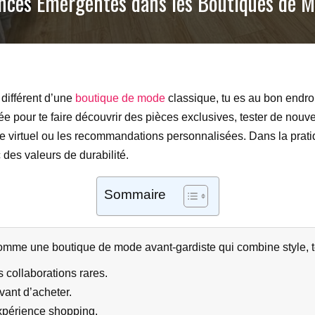
ances Émergentes dans les Boutiques de 
différent d’une
boutique de mode
classique, tu es au bon endroi
e pour te faire découvrir des pièces exclusives, tester de nouv
 virtuel ou les recommandations personnalisées. Dans la pratiq
 des valeurs de durabilité.
Sommaire
comme une boutique de mode avant-gardiste qui combine style, 
 collaborations rares.
vant d’acheter.
’expérience shopping.