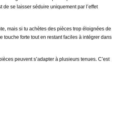
st de se laisser séduire uniquement par l’effet
ante, mais si tu achètes des pièces trop éloignées de
 touche forte tout en restant faciles à intégrer dans
s pièces peuvent s’adapter à plusieurs tenues. C’est