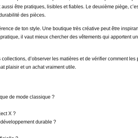
 aussi être pratiques, lisibles et fiables. Le deuxième piège, c’e
durabilité des pièces.
hérence de ton style. Une boutique très créative peut être inspir
 pratique, il vaut mieux chercher des vêtements qui apportent une
les collections, d’observer les matières et de vérifier comment le
at plaisir et un achat vraiment utile.
tique de mode classique ?
ect X ?
e développement durable ?