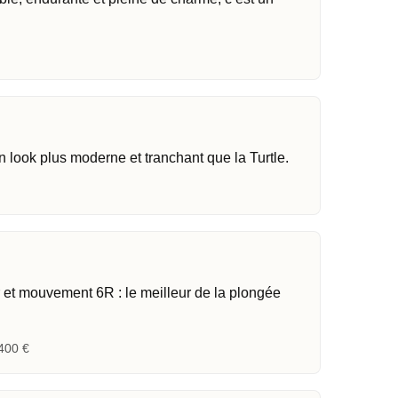
un look plus moderne et tranchant que la Turtle.
 et mouvement 6R : le meilleur de la plongée
400 €