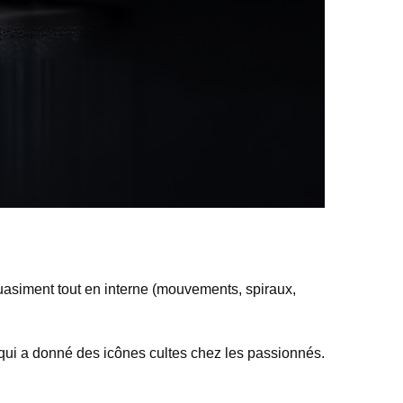
quasiment tout en interne (mouvements, spiraux,
e qui a donné des icônes cultes chez les passionnés.