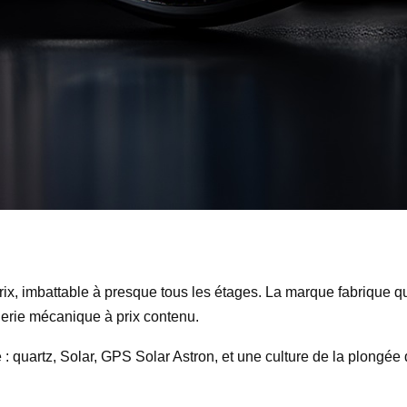
-prix, imbattable à presque tous les étages. La marque fabrique 
logerie mécanique à prix contenu.
 : quartz, Solar, GPS Solar Astron, et une culture de la plongé