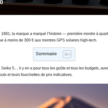
ko
1881, la marque a marqué l’histoire — première montre à quar
que à moins de 300 € aux montres GPS solaires high-tech.
Sommaire
iko 5… il y en a pour tous les goûts et tous les budgets, avec un
uts et leurs fourchettes de prix indicatives.