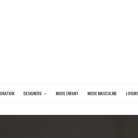
ORATION
DESIGNERS
MODE ENFANT
MODE MASCULINE
LOISIR