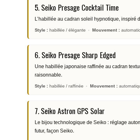
5. Seiko Presage Cocktail Time
L’habillée au cadran soleil hypnotique, inspiré 
Style :
habillée / élégante ·
Mouvement :
automati
6. Seiko Presage Sharp Edged
Une habillée japonaise raffinée au cadran textu
raisonnable.
Style :
habillée / raffinée ·
Mouvement :
automatiq
7. Seiko Astron GPS Solar
Le bijou technologique de Seiko : réglage automa
futur, façon Seiko.