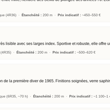
que (4R36) ·
Étanchéité :
200 m ·
Prix indicatif :
~450–550 €
s lisible avec ses larges index. Sportive et robuste, elle offre 
 (4R35) ·
Étanchéité :
200 m ·
Prix indicatif :
~500–620 €
 de la première diver de 1965. Finitions soignées, verre saphir
que (6R35, ~70 h) ·
Étanchéité :
200 m ·
Prix indicatif :
~1 100–1 