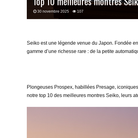
Top 10 meilleures montres Sei
30 novembre 2025
107
Seiko est une légende venue du Japon. Fondée en 
gamme d’une richesse rare : de la petite automati
Plongeuses Prospex, habillées Presage, iconiques Se
notre top 10 des meilleures montres Seiko, leurs ato