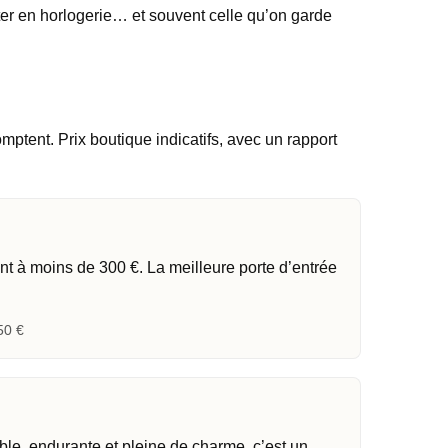
uter en horlogerie… et souvent celle qu’on garde
ptent. Prix boutique indicatifs, avec un rapport
nt à moins de 300 €. La meilleure porte d’entrée
0 €
ble, endurante et pleine de charme, c’est un