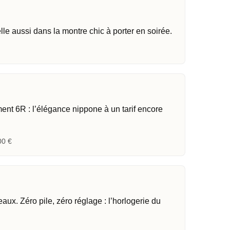
lle aussi dans la montre chic à porter en soirée.
ent 6R : l’élégance nippone à un tarif encore
00 €
ux. Zéro pile, zéro réglage : l’horlogerie du