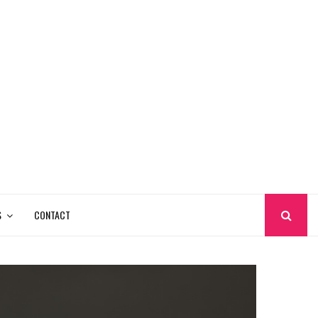
S
CONTACT