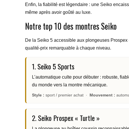
Enfin, la fiabilité est légendaire : une Seiko enca
même après avoir goûté au luxe.
Notre top 10 des montres Seiko
De la Seiko 5 accessible aux plongeuses Prospex en
qualité-prix remarquable à chaque niveau.
1. Seiko 5 Sports
L’automatique culte pour débuter : robuste, fia
du monde vers la montre mécanique.
Style :
sport / premier achat ·
Mouvement :
automa
2. Seiko Prospex « Turtle »
La plongeuse au boîtier coussin reconnaissable 