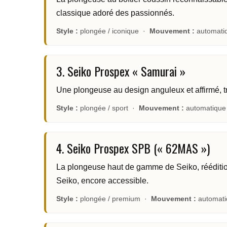
classique adoré des passionnés.
Style :
plongée / iconique ·
Mouvement :
automati
3. Seiko Prospex « Samurai »
Une plongeuse au design anguleux et affirmé, trè
Style :
plongée / sport ·
Mouvement :
automatique
4. Seiko Prospex SPB (« 62MAS »)
La plongeuse haut de gamme de Seiko, réédition
Seiko, encore accessible.
Style :
plongée / premium ·
Mouvement :
automati