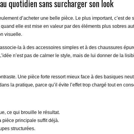
u quotidien sans surcharger son look
eulement d’acheter une belle pièce. Le plus important, c’est de 
uand elle est mise en valeur par des éléments plus sobres autou
n visuelle.
 associe-la à des accessoires simples et à des chaussures épuré
dée n’est pas de calmer le style, mais de lui donner de la lisibil
raste. Une pièce forte ressort mieux face à des basiques neutres
ns la pratique, parce qu’il évite l’effet trop chargé tout en con
e, ce qui brouille le résultat.
 pièce principale suffit déjà.
oupes structurées.