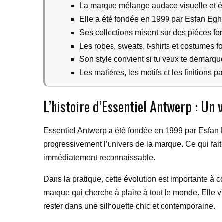
La marque mélange audace visuelle et él
Elle a été fondée en 1999 par Esfan Egh
Ses collections misent sur des pièces for
Les robes, sweats, t-shirts et costumes f
Son style convient si tu veux te démarqu
Les matières, les motifs et les finitions p
L’histoire d’Essentiel Antwerp : Un
Essentiel Antwerp a été fondée en 1999 par Esfan Egh
progressivement l’univers de la marque. Ce qui fait 
immédiatement reconnaissable.
Dans la pratique, cette évolution est importante à
marque qui cherche à plaire à tout le monde. Elle 
rester dans une silhouette chic et contemporaine.