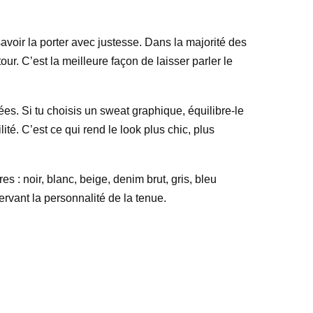
savoir la porter avec justesse. Dans la majorité des
r. C’est la meilleure façon de laisser parler le
es. Si tu choisis un sweat graphique, équilibre-le
ité. C’est ce qui rend le look plus chic, plus
 : noir, blanc, beige, denim brut, gris, bleu
servant la personnalité de la tenue.