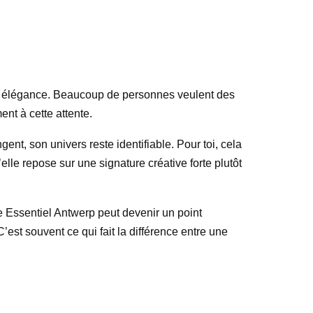
é et élégance. Beaucoup de personnes veulent des
ent à cette attente.
t, son univers reste identifiable. Pour toi, cela
le repose sur une signature créative forte plutôt
e Essentiel Antwerp peut devenir un point
est souvent ce qui fait la différence entre une