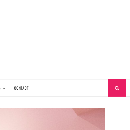
S
CONTACT