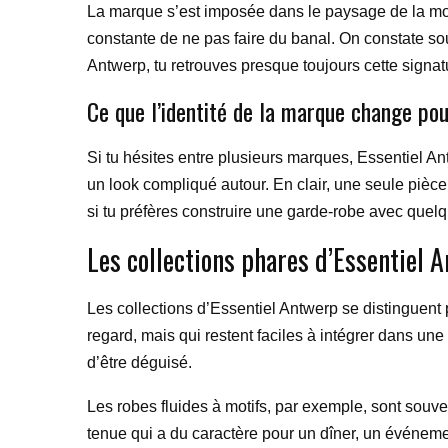
La marque s’est imposée dans le paysage de la mode 
constante de ne pas faire du banal. On constate sou
Antwerp, tu retrouves presque toujours cette signat
Ce que l’identité de la marque change pou
Si tu hésites entre plusieurs marques, Essentiel A
un look compliqué autour. En clair, une seule pièce 
si tu préfères construire une garde-robe avec quel
Les collections phares d’Essentiel 
Les collections d’Essentiel Antwerp se distinguent pa
regard, mais qui restent faciles à intégrer dans une
d’être déguisé.
Les robes fluides à motifs, par exemple, sont souven
tenue qui a du caractère pour un dîner, un événeme