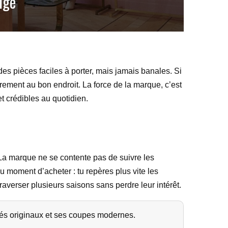
lge
des pièces faciles à porter, mais jamais banales. Si
irement au bon endroit. La force de la marque, c’est
 crédibles au quotidien.
. La marque ne se contente pas de suivre les
u moment d’acheter : tu repères plus vite les
raverser plusieurs saisons sans perdre leur intérêt.
és originaux et ses coupes modernes.