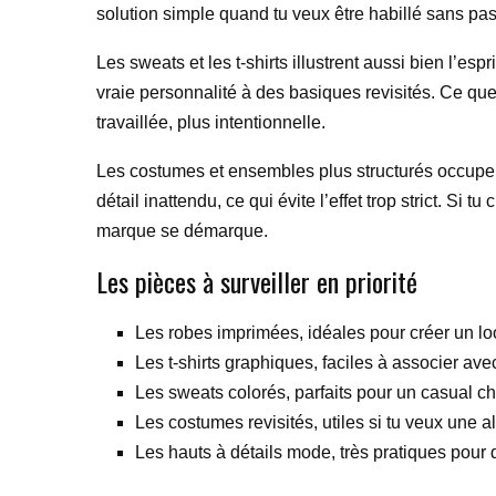
solution simple quand tu veux être habillé sans pa
Les sweats et les t-shirts illustrent aussi bien l’e
vraie personnalité à des basiques revisités. Ce que
travaillée, plus intentionnelle.
Les costumes et ensembles plus structurés occupent
détail inattendu, ce qui évite l’effet trop strict. Si
marque se démarque.
Les pièces à surveiller en priorité
Les robes imprimées, idéales pour créer un loo
Les t-shirts graphiques, faciles à associer ave
Les sweats colorés, parfaits pour un casual chi
Les costumes revisités, utiles si tu veux une a
Les hauts à détails mode, très pratiques pour