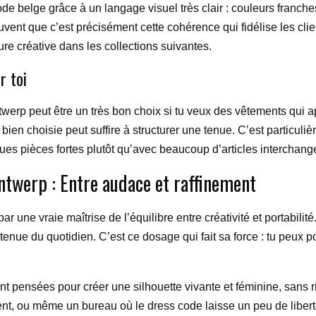
belge grâce à un langage visuel très clair : couleurs franches, 
vent que c’est précisément cette cohérence qui fidélise les clie
ure créative dans les collections suivantes.
r toi
ntwerp peut être un très bon choix si tu veux des vêtements qui
bien choisie peut suffire à structurer une tenue. C’est particuli
ques pièces fortes plutôt qu’avec beaucoup d’articles interchang
Antwerp : Entre audace et raffinement
r une vraie maîtrise de l’équilibre entre créativité et portabilit
 tenue du quotidien. C’est ce dosage qui fait sa force : tu peux
t pensées pour créer une silhouette vivante et féminine, sans rig
nt, ou même un bureau où le dress code laisse un peu de liberté.