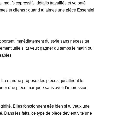
motifs expressifs, détails travaillés et volonté
ntes et clients : quand tu aimes une pièce Essentiel
 apportent immédiatement du style sans nécessiter
èrement utile si tu veux gagner du temps le matin ou
eables.
é. La marque propose des pièces qui attirent le
 porter une pièce marquée sans avoir l’impression
idité. Elles fonctionnent très bien si tu veux une
 Dans les faits, ce type de pièce devient vite une