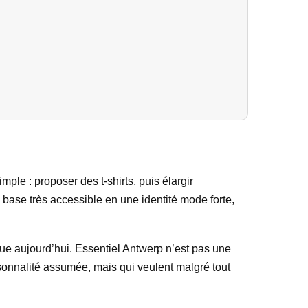
ple : proposer des t-shirts, puis élargir
e base très accessible en une identité mode forte,
que aujourd’hui. Essentiel Antwerp n’est pas une
sonnalité assumée, mais qui veulent malgré tout