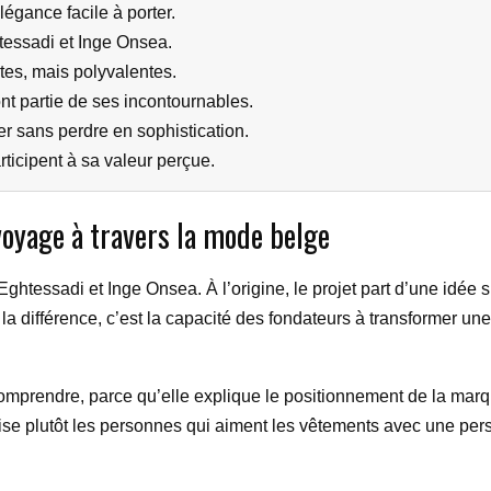
égance facile à porter.
tessadi et Inge Onsea.
tes, mais polyvalentes.
ont partie de ses incontournables.
er sans perdre en sophistication.
articipent à sa valeur perçue.
 voyage à travers la mode belge
tessadi et Inge Onsea. À l’origine, le projet part d’une idée sim
la différence, c’est la capacité des fondateurs à transformer un
 comprendre, parce qu’elle explique le positionnement de la mar
vise plutôt les personnes qui aiment les vêtements avec une per