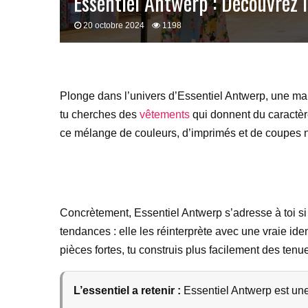
Essentiel Antwerp : Découvrez l
20 octobre 2024
1198
Plonge dans l’univers d’Essentiel Antwerp, une marq
tu cherches des
vêtements
qui donnent du caractère
ce mélange de couleurs, d’imprimés et de coupes n
Concrètement, Essentiel Antwerp s’adresse à toi si 
tendances : elle les réinterprète avec une vraie id
pièces fortes, tu construis plus facilement des tenu
L’essentiel a retenir :
Essentiel Antwerp est un