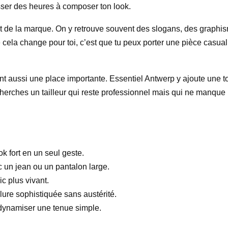
sser des heures à composer ton look.
sprit de la marque. On y retrouve souvent des slogans, des graph
 cela change pour toi, c’est que tu peux porter une pièce casual
 aussi une place importante. Essentiel Antwerp y ajoute une tou
 tu cherches un tailleur qui reste professionnel mais qui ne manque
k fort en un seul geste.
c un jean ou un pantalon large.
c plus vivant.
llure sophistiquée sans austérité.
 dynamiser une tenue simple.