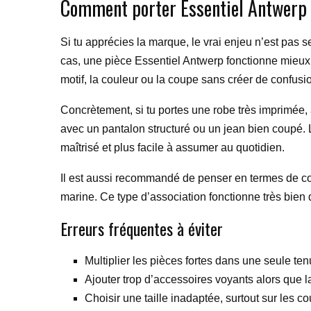
Comment porter Essentiel Antwerp a
Si tu apprécies la marque, le vrai enjeu n’est pas s
cas, une pièce Essentiel Antwerp fonctionne mieux q
motif, la couleur ou la coupe sans créer de confusio
Concrètement, si tu portes une robe très imprimée,
avec un pantalon structuré ou un jean bien coupé. L’i
maîtrisé et plus facile à assumer au quotidien.
Il est aussi recommandé de penser en termes de cont
marine. Ce type d’association fonctionne très bien da
Erreurs fréquentes à éviter
Multiplier les pièces fortes dans une seule tenu
Ajouter trop d’accessoires voyants alors que la
Choisir une taille inadaptée, surtout sur les c