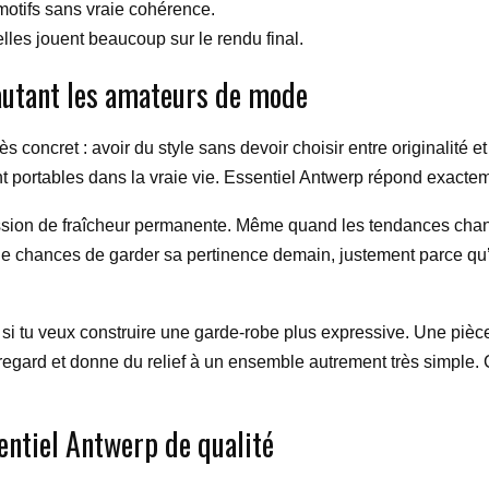
otifs sans vraie cohérence.
’elles jouent beaucoup sur le rendu final.
autant les amateurs de mode
ès concret : avoir du style sans devoir choisir entre originalit
nt portables dans la vraie vie. Essentiel Antwerp répond exactem
sion de fraîcheur permanente. Même quand les tendances changen
de chances de garder sa pertinence demain, justement parce qu’el
e si tu veux construire une garde-robe plus expressive. Une pièc
regard et donne du relief à un ensemble autrement très simple. C’
ntiel Antwerp de qualité