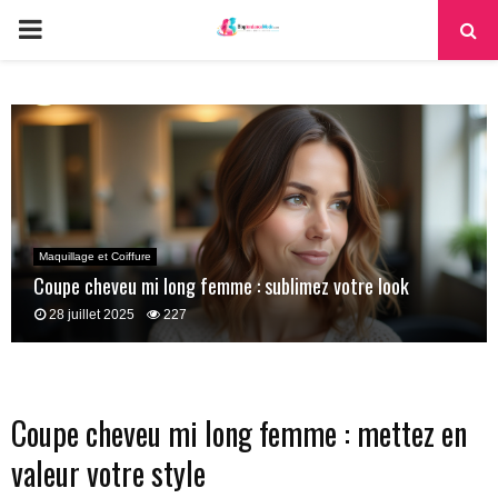
PRIMARY
MENU
Maquillage et Coiffure
Coupe cheveu mi long femme : sublimez votre look
28 juillet 2025
227
Coupe cheveu mi long femme : mettez en
valeur votre style