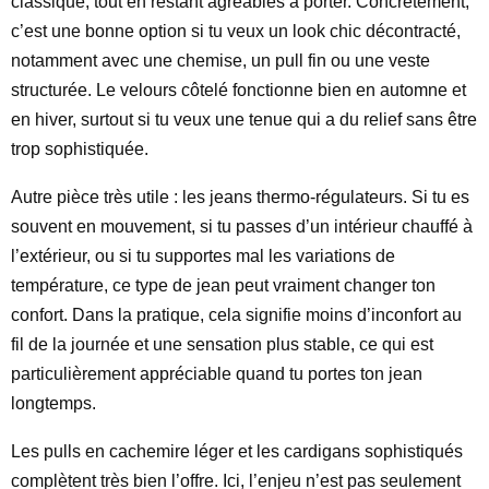
classique, tout en restant agréables à porter. Concrètement,
c’est une bonne option si tu veux un look chic décontracté,
notamment avec une chemise, un pull fin ou une veste
structurée. Le velours côtelé fonctionne bien en automne et
en hiver, surtout si tu veux une tenue qui a du relief sans être
trop sophistiquée.
Autre pièce très utile : les jeans thermo-régulateurs. Si tu es
souvent en mouvement, si tu passes d’un intérieur chauffé à
l’extérieur, ou si tu supportes mal les variations de
température, ce type de jean peut vraiment changer ton
confort. Dans la pratique, cela signifie moins d’inconfort au
fil de la journée et une sensation plus stable, ce qui est
particulièrement appréciable quand tu portes ton jean
longtemps.
Les pulls en cachemire léger et les cardigans sophistiqués
complètent très bien l’offre. Ici, l’enjeu n’est pas seulement