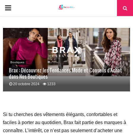
PRIMARY
MENU
Boutiques
Brax : Découvrez les Tendances Mode et Conseils d’Achat
dans Nos Boutiques
20 octobre 2024
1233
Si tu cherches des vêtements élégants, confortables et
faciles à porter au quotidien, Brax fait partie des marques à
connaître. L’intérêt, ce n’est pas seulement d’acheter une