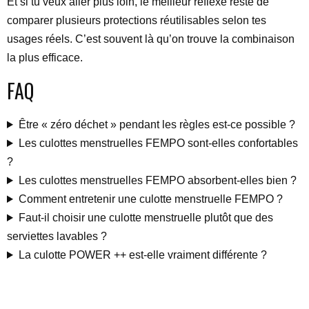
Et si tu veux aller plus loin, le meilleur réflexe reste de
comparer plusieurs protections réutilisables selon tes
usages réels. C’est souvent là qu’on trouve la combinaison
la plus efficace.
FAQ
Être « zéro déchet » pendant les règles est-ce possible ?
Les culottes menstruelles FEMPO sont-elles confortables
?
Les culottes menstruelles FEMPO absorbent-elles bien ?
Comment entretenir une culotte menstruelle FEMPO ?
Faut-il choisir une culotte menstruelle plutôt que des
serviettes lavables ?
La culotte POWER ++ est-elle vraiment différente ?