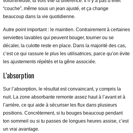
volumineuse, tu vois vite la différence. Il n’y a pas d’effet
“couche”, même sous un jean ajusté, et ça change
beaucoup dans la vie quotidienne.
Autre point important : le maintien. Contrairement à certaines
serviettes lavables qui peuvent bouger, tourner ou se
décaler, la culotte reste en place. Dans la majorité des cas,
c’est ce qui rassure le plus les utilisatrices, parce qu’on évite
les ajustements répétés et la gêne associée.
L’absorption
Sur l’absorption, le résultat est convaincant, y compris la
nuit. La zone absorbante remonte assez haut à l’avant et à
l’arrière, ce qui aide à sécuriser les flux dans plusieurs
positions. Concrètement, si tu bouges beaucoup pendant
ton sommeil ou si tu passes de longues heures assise, c’est
un vrai avantage.