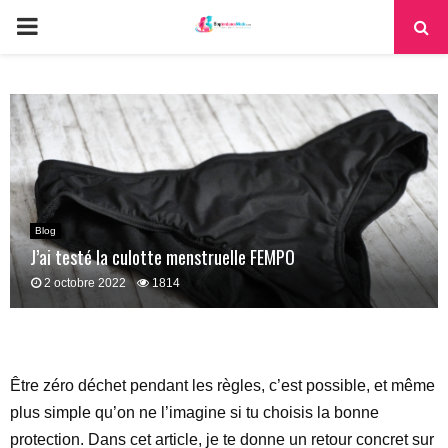
PRIMARY
MENU
Blog
J’ai testé la culotte menstruelle FEMPO
2 octobre 2022
1814
Être zéro déchet pendant les règles, c’est possible, et même
plus simple qu’on ne l’imagine si tu choisis la bonne
protection. Dans cet article, je te donne un retour concret sur