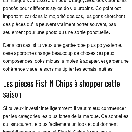
La marque s’adresse à un public large, avec des vêtements
pensés pour différents styles de vie urbains. Ce point est
important, car dans la majorité des cas, les gens cherchent
des pièces qu’ils peuvent vraiment porter souvent, pas
seulement pour une photo ou une sortie ponctuelle.
Dans ton cas, si tu veux une garde-robe plus polyvalente,
cette approche change beaucoup de choses : tu peux
composer des looks mixtes, simples à adapter, et garder une
cohérence visuelle sans multiplier les achats inutiles.
Les pièces Fish N Chips à shopper cette
saison
Si tu veux investir intelligemment, il vaut mieux commencer
par les catégories les plus fortes de la marque. Ce sont elles
qui structurent le plus facilement un look et qui donnent