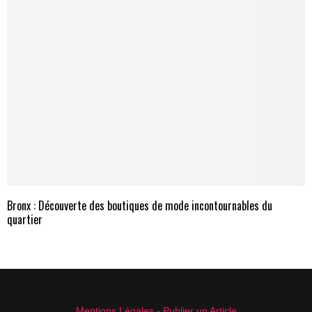
Bronx : Découverte des boutiques de mode incontournables du
quartier
Mentions Légales
-
Publier un Article