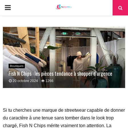
PRIMARY
MENU
Boutiques
Fish N Chips : les pièces tendance à shopper d’urgence
20 octobre 2024
1266
Si tu cherches une marque de streetwear capable de donner
du caractère à une tenue sans tomber dans le look trop
chargé, Fish N Chips mérite vraiment ton attention. La