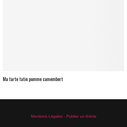
Ma tarte tatin pomme camembert
Mentions Légales
-
Publier un Article