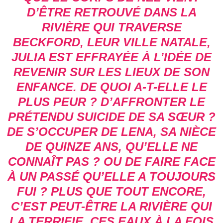
D’ÊTRE RETROUVÉ DANS LA
RIVIÈRE QUI TRAVERSE
BECKFORD, LEUR VILLE NATALE,
JULIA EST EFFRAYÉE À L’IDÉE DE
REVENIR SUR LES LIEUX DE SON
ENFANCE. DE QUOI A-T-ELLE LE
PLUS PEUR ? D’AFFRONTER LE
PRÉTENDU SUICIDE DE SA SŒUR ?
DE S’OCCUPER DE LENA, SA NIÈCE
DE QUINZE ANS, QU’ELLE NE
CONNAÎT PAS ? OU DE FAIRE FACE
À UN PASSÉ QU’ELLE A TOUJOURS
FUI ? PLUS QUE TOUT ENCORE,
C’EST PEUT-ÊTRE LA RIVIÈRE QUI
LA TERRIFIE, CES EAUX À LA FOIS