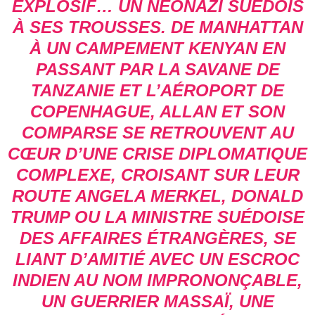
EXPLOSIF… UN NÉONAZI SUÉDOIS
À SES TROUSSES. DE MANHATTAN
À UN CAMPEMENT KENYAN EN
PASSANT PAR LA SAVANE DE
TANZANIE ET L’AÉROPORT DE
COPENHAGUE, ALLAN ET SON
COMPARSE SE RETROUVENT AU
CŒUR D’UNE CRISE DIPLOMATIQUE
COMPLEXE, CROISANT SUR LEUR
ROUTE ANGELA MERKEL, DONALD
TRUMP OU LA MINISTRE SUÉDOISE
DES AFFAIRES ÉTRANGÈRES, SE
LIANT D’AMITIÉ AVEC UN ESCROC
INDIEN AU NOM IMPRONONÇABLE,
UN GUERRIER MASSAÏ, UNE