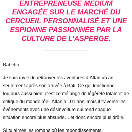
ENTREPRENEUSE MÉDIUM
ENGAGÉE SUR LE MARCHÉ DU
CERCUEIL PERSONNALISÉ ET UNE
ESPIONNE PASSIONNÉE PAR LA
CULTURE DE L’ASPERGE.
Babelio
Je suis ravie de retrouver les aventures d’Allan un an
seulement après son arrivée à Bali. Ce qui fonctionne
toujours aussi bien, c’est ce mélange de légèreté totale et de
critique du monde réel. Allan a 101 ans, mais il traverse les
événements avec une désinvolture qui rend chaque
situation encore plus absurde… et donc encore plus drôle.
Si tu aimes les romans où les rebondissements