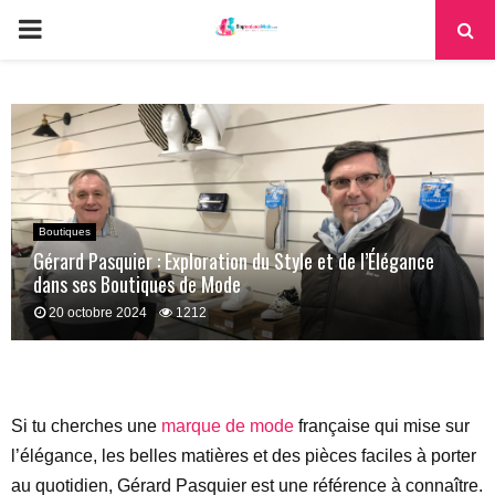
PRIMARY
MENU
Boutiques
Gérard Pasquier : Exploration du Style et de l’Élégance
dans ses Boutiques de Mode
20 octobre 2024
1212
Si tu cherches une
marque de mode
française qui mise sur
l’élégance, les belles matières et des pièces faciles à porter
au quotidien, Gérard Pasquier est une référence à connaître.