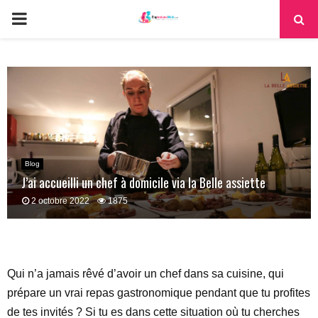
PRIMARY
MENU
Blog
J’ai accueilli un chef à domicile via la Belle assiette
2 octobre 2022
1875
Qui n’a jamais rêvé d’avoir un chef dans sa cuisine, qui
prépare un vrai repas gastronomique pendant que tu profites
de tes invités ? Si tu es dans cette situation où tu cherches