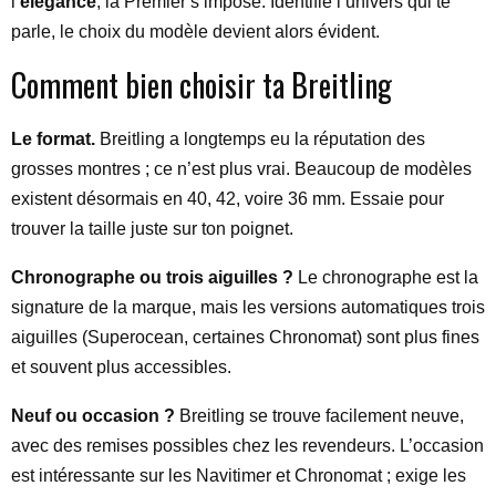
l’
élégance
, la Premier s’impose. Identifie l’univers qui te
parle, le choix du modèle devient alors évident.
Comment bien choisir ta Breitling
Le format.
Breitling a longtemps eu la réputation des
grosses montres ; ce n’est plus vrai. Beaucoup de modèles
existent désormais en 40, 42, voire 36 mm. Essaie pour
trouver la taille juste sur ton poignet.
Chronographe ou trois aiguilles ?
Le chronographe est la
signature de la marque, mais les versions automatiques trois
aiguilles (Superocean, certaines Chronomat) sont plus fines
et souvent plus accessibles.
Neuf ou occasion ?
Breitling se trouve facilement neuve,
avec des remises possibles chez les revendeurs. L’occasion
est intéressante sur les Navitimer et Chronomat ; exige les