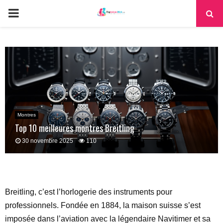
PRIMARY
MENU
Montres
Top 10 meilleures montres Breitling
30 novembre 2025
110
Breitling, c’est l’horlogerie des instruments pour
professionnels. Fondée en 1884, la maison suisse s’est
imposée dans l’aviation avec la légendaire Navitimer et sa