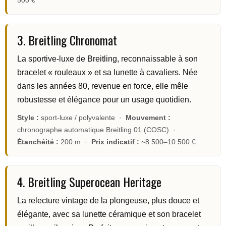
500 €
3. Breitling Chronomat
La sportive-luxe de Breitling, reconnaissable à son
bracelet « rouleaux » et sa lunette à cavaliers. Née
dans les années 80, revenue en force, elle mêle
robustesse et élégance pour un usage quotidien.
Style :
sport-luxe / polyvalente ·
Mouvement :
chronographe automatique Breitling 01 (COSC) ·
Étanchéité :
200 m ·
Prix indicatif :
~8 500–10 500 €
4. Breitling Superocean Heritage
La relecture vintage de la plongeuse, plus douce et
élégante, avec sa lunette céramique et son bracelet