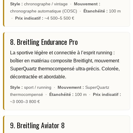
Style :
chronographe / vintage ·
Mouvement :
chronographe automatique (COSC) ·
Étanchéité :
100 m
·
Prix indicatif :
~4 500–5 500 €
8. Breitling Endurance Pro
La sportive légère et connectée à l’esprit running :
boîtier en matériau composite Breitlight, mouvement
SuperQuartz thermocompensé ultra-précis. Colorée,
décontractée et abordable.
Style :
sport / running ·
Mouvement :
SuperQuartz
thermocompensé ·
Étanchéité :
100 m ·
Prix indicatif :
~3 000–3 800 €
9. Breitling Aviator 8