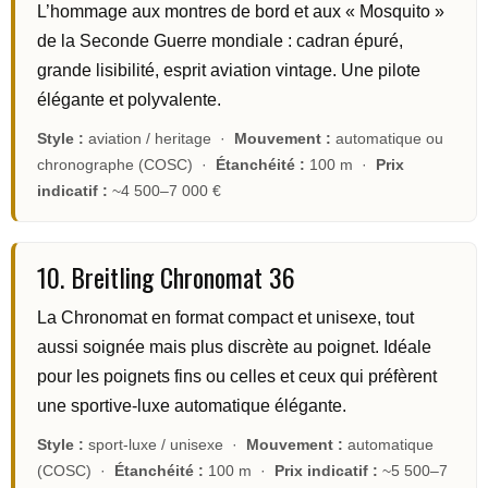
L’hommage aux montres de bord et aux « Mosquito »
de la Seconde Guerre mondiale : cadran épuré,
grande lisibilité, esprit aviation vintage. Une pilote
élégante et polyvalente.
Style :
aviation / heritage ·
Mouvement :
automatique ou
chronographe (COSC) ·
Étanchéité :
100 m ·
Prix
indicatif :
~4 500–7 000 €
10. Breitling Chronomat 36
La Chronomat en format compact et unisexe, tout
aussi soignée mais plus discrète au poignet. Idéale
pour les poignets fins ou celles et ceux qui préfèrent
une sportive-luxe automatique élégante.
Style :
sport-luxe / unisexe ·
Mouvement :
automatique
(COSC) ·
Étanchéité :
100 m ·
Prix indicatif :
~5 500–7