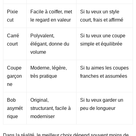
Pixie
Facile à coiffer, met
Si tu veux un style
cut
le regard en valeur
court, frais et affirmé
Carré
Polyvalent,
Si tu veux une coupe
court
élégant, donne du
simple et équilibrée
volume
Coupe
Moderne, légère,
Si tu aimes les coupes
garçon
très pratique
franches et assumées
ne
Bob
Original,
Si tu veux garder un
asymét
structurant, facile à
peu de longueur
rique
moderniser
Dans la réalité, le meilleur choix dépend souvent moins de