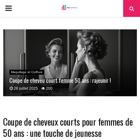
PRIMARY
MENU
Maquillage et Coiffure
Coupe de cheveu court femme 50 ans : rajeunir !
28 juillet 2025
200
Coupe de cheveux courts pour femmes de
50 ans : une touche de jeunesse