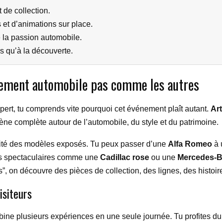
 de collection.
 et d’animations sur place.
 la passion automobile.
s qu’à la découverte.
énement automobile pas comme les autres
pert, tu comprends vite pourquoi cet événement plaît autant.
Art
ne complète autour de l’automobile, du style et du patrimoine.
ersité des modèles exposés. Tu peux passer d’une
Alfa Romeo
à 
lus spectaculaires comme une
Cadillac rose
ou une
Mercedes-B
s”, on découvre des pièces de collection, des lignes, des histoire
isiteurs
bine plusieurs expériences en une seule journée. Tu profites d