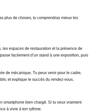
rras plus de choses, tu comprendras mieux les
ns, les espaces de restauration et la présence de
passe facilement d’un stand à une exposition, puis
née de mécanique. Tu peux venir pour le cadre,
ublic et explique le succès du rendez-vous.
un smartphone bien chargé. Si tu veux vraiment
nce à vivre à ton rythme.