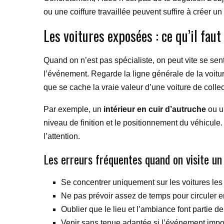
ou une coiffure travaillée peuvent suffire à créer un
Les voitures exposées : ce qu’il fau
Quand on n’est pas spécialiste, on peut vite se sen
l’événement. Regarde la ligne générale de la voiture,
que se cache la vraie valeur d’une voiture de collec
Par exemple, un
intérieur en cuir d’autruche
ou u
niveau de finition et le positionnement du véhicule.
l’attention.
Les erreurs fréquentes quand on visite u
Se concentrer uniquement sur les voitures les 
Ne pas prévoir assez de temps pour circuler en
Oublier que le lieu et l’ambiance font partie de
Venir sans tenue adaptée si l’événement imp