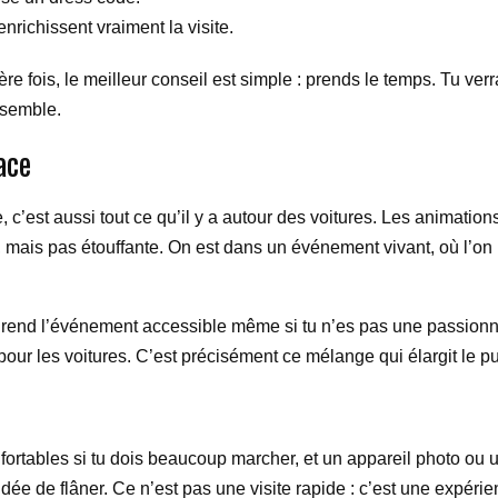
nrichissent vraiment la visite.
re fois, le meilleur conseil est simple : prends le temps. Tu ve
nsemble.
ace
 c’est aussi tout ce qu’il y a autour des voitures. Les animatio
mais pas étouffante. On est dans un événement vivant, où l’on 
lle rend l’événement accessible même si tu n’es pas une passion
our les voitures. C’est précisément ce mélange qui élargit le p
ortables si tu dois beaucoup marcher, et un appareil photo ou 
’idée de flâner. Ce n’est pas une visite rapide : c’est une expérie