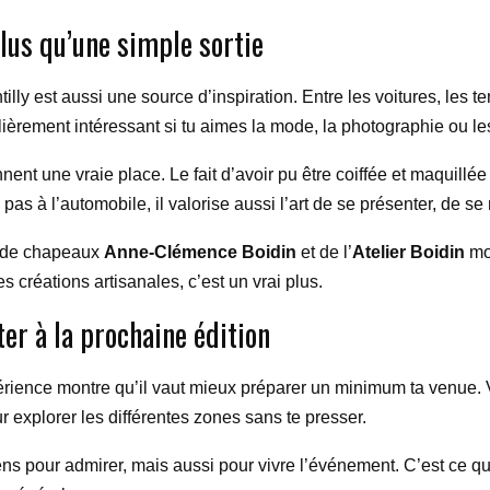
plus qu’une simple sortie
ly est aussi une source d’inspiration. Entre les voitures, les t
iculièrement intéressant si tu aimes la mode, la photographie ou 
ennent une vraie place. Le fait d’avoir pu être coiffée et maquillé
 pas à l’automobile, il valorise aussi l’art de se présenter, de se
e de chapeaux
Anne-Clémence Boidin
et de l’
Atelier Boidin
mon
s créations artisanales, c’est un vrai plus.
ter à la prochaine édition
xpérience montre qu’il vaut mieux préparer un minimum ta venue.
r explorer les différentes zones sans te presser.
viens pour admirer, mais aussi pour vivre l’événement. C’est ce qui