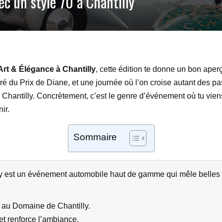
c un style 70 à Chantilly
Art & Élégance à Chantilly
, cette édition te donne un bon aper
ré du Prix de Diane, et une journée où l’on croise autant des 
hantilly. Concrètement, c’est le genre d’événement où tu viens
ir.
Sommaire
y est un événement automobile haut de gamme qui mêle belles v
 au Domaine de Chantilly.
 et renforce l’ambiance.