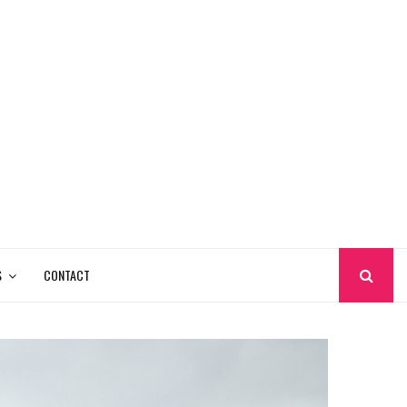
S
CONTACT