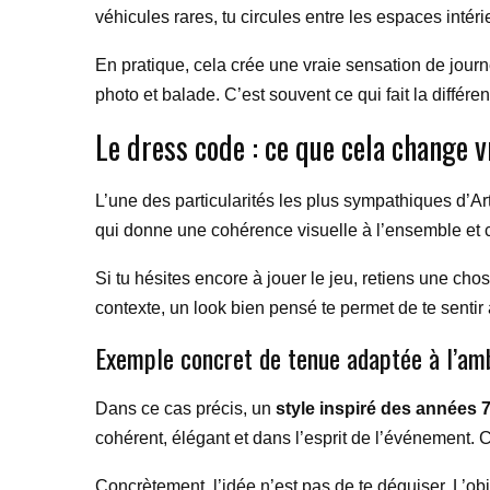
véhicules rares, tu circules entre les espaces intéri
En pratique, cela crée une vraie sensation de jour
photo et balade. C’est souvent ce qui fait la diff
Le dress code : ce que cela change 
L’une des particularités les plus sympathiques d’Ar
qui donne une cohérence visuelle à l’ensemble et c
Si tu hésites encore à jouer le jeu, retiens une chose
contexte, un look bien pensé te permet de te sentir
Exemple concret de tenue adaptée à l’am
Dans ce cas précis, un
style inspiré des années 
cohérent, élégant et dans l’esprit de l’événement. C
Concrètement, l’idée n’est pas de te déguiser. L’obj