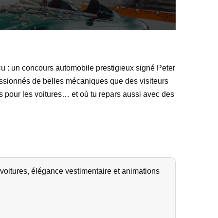
çu : un concours automobile prestigieux signé Peter
passionnés de belles mécaniques que des visiteurs
 pour les voitures… et où tu repars aussi avec des
oitures, élégance vestimentaire et animations