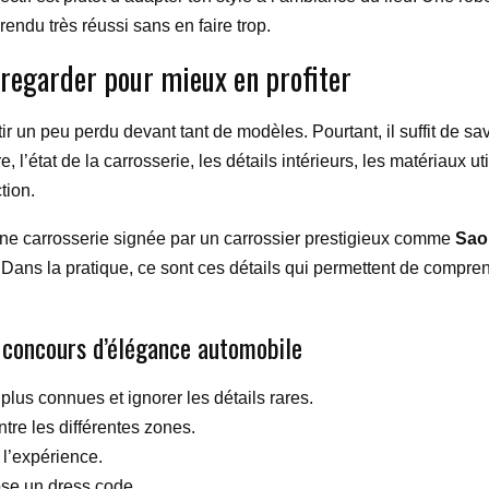
 rendu très réussi sans en faire trop.
t regarder pour mieux en profiter
tir un peu perdu devant tant de modèles. Pourtant, il suffit de s
 l’état de la carrosserie, les détails intérieurs, les matériaux u
tion.
ne carrosserie signée par un carrossier prestigieux comme
Sao
 Dans la pratique, ce sont ces détails qui permettent de compren
n concours d’élégance automobile
plus connues et ignorer les détails rares.
tre les différentes zones.
 l’expérience.
ose un dress code.