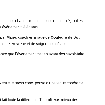
enues, les chapeaux et les mises en beauté, tout est
les événements élégants.
e par
Marie
, coach en image de
Couleurs de Soi
,
 mettre en scène et de soigner les détails.
tre que l’événement met en avant des savoir-faire
 Vérifie le dress code, pense à une tenue cohérente
 fait toute la différence. Tu profiteras mieux des