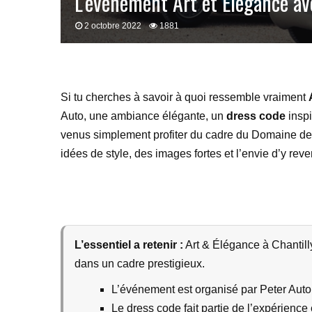
L’événement Art et Élégance ave
2 octobre 2022
1881
Si tu cherches à savoir à quoi ressemble vraiment
Auto, une ambiance élégante, un
dress code
inspi
venus simplement profiter du cadre du Domaine de C
idées de style, des images fortes et l’envie d’y reven
L’essentiel a retenir :
Art & Élégance à Chantill
dans un cadre prestigieux.
L’événement est organisé par Peter Auto
Le dress code fait partie de l’expérience