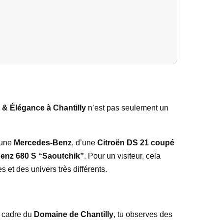
 & Élégance à Chantilly
n’est pas seulement un
une
Mercedes-Benz
, d’une
Citroën DS 21 coupé
enz 680 S “Saoutchik”
. Pour un visiteur, cela
s et des univers très différents.
u cadre du
Domaine de Chantilly
, tu observes des