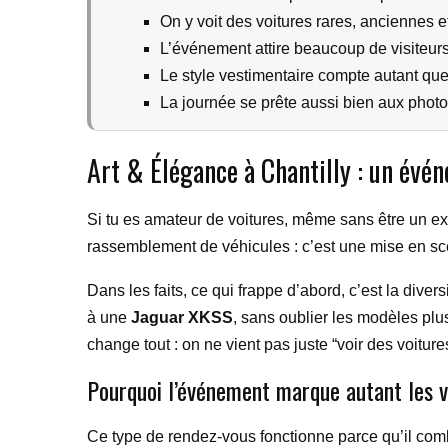
On y voit des voitures rares, anciennes et
L’événement attire beaucoup de visiteurs
Le style vestimentaire compte autant que
La journée se prête aussi bien aux photo
Art & Élégance à Chantilly : un év
Si tu es amateur de voitures, même sans être un ex
rassemblement de véhicules : c’est une mise en scè
Dans les faits, ce qui frappe d’abord, c’est la div
à une
Jaguar XKSS
, sans oublier les modèles p
change tout : on ne vient pas juste “voir des voiture
Pourquoi l’événement marque autant les v
Ce type de rendez-vous fonctionne parce qu’il com