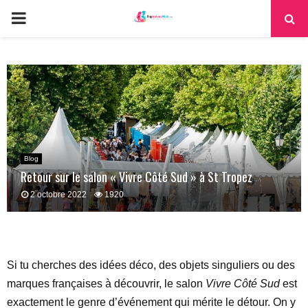
PRIMARY
MENU
Blog
Retour sur le salon « Vivre Côté Sud » à St Tropez
2 octobre 2022
1920
Si tu cherches des idées déco, des objets singuliers ou des
marques françaises à découvrir, le salon
Vivre Côté Sud
est
exactement le genre d’événement qui mérite le détour. On y