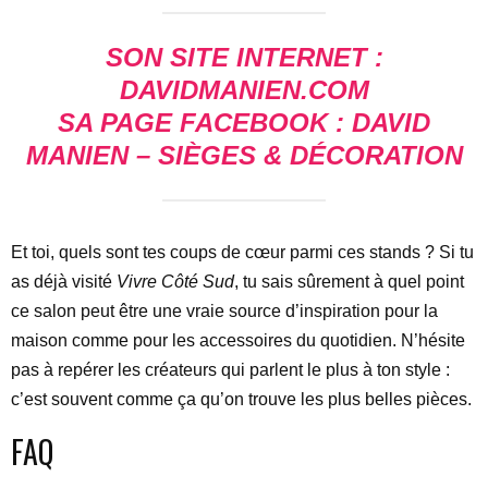
SON SITE INTERNET :
DAVIDMANIEN.COM
SA PAGE FACEBOOK : DAVID
MANIEN – SIÈGES & DÉCORATION
Et toi, quels sont tes coups de cœur parmi ces stands ? Si tu
as déjà visité
Vivre Côté Sud
, tu sais sûrement à quel point
ce salon peut être une vraie source d’inspiration pour la
maison comme pour les accessoires du quotidien. N’hésite
pas à repérer les créateurs qui parlent le plus à ton style :
c’est souvent comme ça qu’on trouve les plus belles pièces.
FAQ