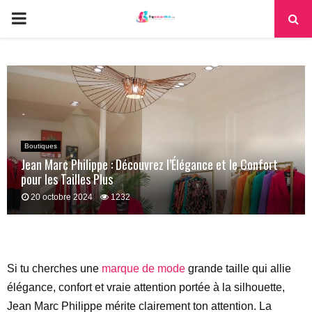
PRIMARY
MENU
Boutiques
Jean Marc Philippe : Découvrez l’Élégance et le Confort
pour les Tailles Plus
20 octobre 2024
1232
Si tu cherches une
marque de mode
grande taille qui allie
élégance, confort et vraie attention portée à la silhouette,
Jean Marc Philippe mérite clairement ton attention. La