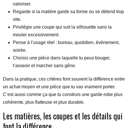
valoriser.
Regarde si la matière garde sa forme ou se détend trop
vite.
Privilégie une coupe qui suit la silhouette sans la
mouler excessivement.
Pense à l’usage réel : bureau, quotidien, événement,
soirée.
Choisis une pièce dans laquelle tu peux bouger,
t’asseoir et marcher sans gêne.
Dans la pratique, ces critères font souvent la différence entre
un achat moyen et une pièce que tu vas vraiment porter.
C’est aussi comme ça que tu construis une garde-robe plus
cohérente, plus flatteuse et plus durable.
Les matières, les coupes et les détails qui
font la différence