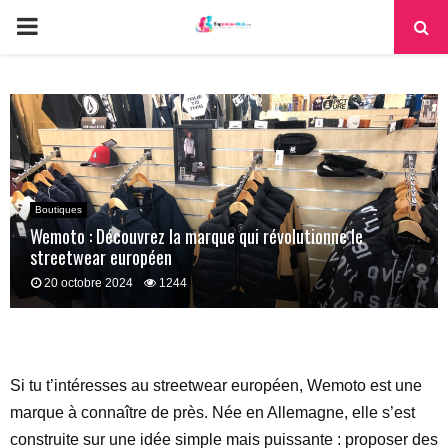
PRIMARY
MENU
Boutiques
Wemoto : Découvrez la marque qui révolutionne le
streetwear européen
20 octobre 2024
1244
Si tu t’intéresses au streetwear européen, Wemoto est une
marque à connaître de près. Née en Allemagne, elle s’est
construite sur une idée simple mais puissante : proposer des