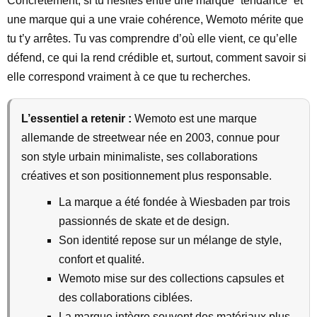
Concrètement, si tu hésites entre une marque “tendance” et
une marque qui a une vraie cohérence, Wemoto mérite que
tu t’y arrêtes. Tu vas comprendre d’où elle vient, ce qu’elle
défend, ce qui la rend crédible et, surtout, comment savoir si
elle correspond vraiment à ce que tu recherches.
L’essentiel a retenir :
Wemoto est une marque
allemande de streetwear née en 2003, connue pour
son style urbain minimaliste, ses collaborations
créatives et son positionnement plus responsable.
La marque a été fondée à Wiesbaden par trois
passionnés de skate et de design.
Son identité repose sur un mélange de style,
confort et qualité.
Wemoto mise sur des collections capsules et
des collaborations ciblées.
La marque intègre souvent des matériaux plus