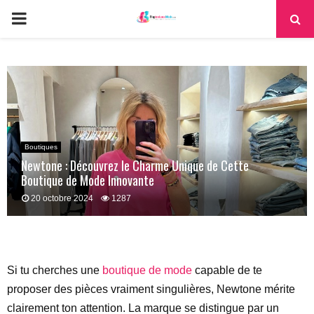
PRIMARY
MENU
Boutiques
Newtone : Découvrez le Charme Unique de Cette
Boutique de Mode Innovante
20 octobre 2024
1287
Si tu cherches une
boutique de mode
capable de te
proposer des pièces vraiment singulières, Newtone mérite
clairement ton attention. La marque se distingue par un