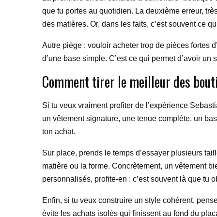
que tu portes au quotidien. La deuxième erreur, trè
des matières. Or, dans les faits, c’est souvent ce qu
Autre piège : vouloir acheter trop de pièces fortes
d’une base simple. C’est ce qui permet d’avoir un sty
Comment tirer le meilleur des bout
Si tu veux vraiment profiter de l’expérience Sebast
un vêtement signature, une tenue complète, un basi
ton achat.
Sur place, prends le temps d’essayer plusieurs ta
matière ou la forme. Concrètement, un vêtement bie
personnalisés, profite-en : c’est souvent là que tu 
Enfin, si tu veux construire un style cohérent, pen
évite les achats isolés qui finissent au fond du plac