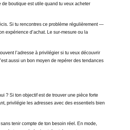
e de boutique est utile quand tu veux acheter
écis. Si tu rencontres ce problème régulièrement —
on expérience d’achat. Le sur-mesure ou la
uvent l’adresse à privilégier si tu veux découvrir
 c’est aussi un bon moyen de repérer des tendances
i ? Si ton objectif est de trouver une pièce forte
t, privilégie les adresses avec des essentiels bien
, sans tenir compte de ton besoin réel. En mode,