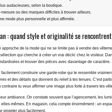
lus audacieuses, selon la boutique.
mesure ou des marques difficiles à trouver ailleurs.
ne mode plus personnelle et plus affirmée.
an : quand style et originalité se rencontrent
une approche de la mode qui ne se limite pas à vendre des vêt
 sélection qui cherche à créer un vrai déclic chez le visiteur. Dan
andardisées et trouver des pièces avec davantage de caractère.
s facilement construire une garde-robe qui te ressemble vraimen
 et des détails qui donnent du relief à tes tenues. C’est particul
 contraire tu veux affirmer une image plus forte à travers tes vê
eur ambiance. On constate souvent que l’agencement, les lumièr
ions elles-mêmes. En magasin, cela compte énormément : un espa
e projeter plus facilement.