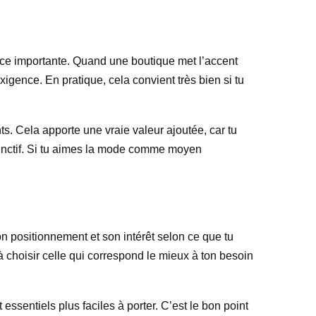
nce importante. Quand une boutique met l’accent
xigence. En pratique, cela convient très bien si tu
s. Cela apporte une vraie valeur ajoutée, car tu
stinctif. Si tu aimes la mode comme moyen
n positionnement et son intérêt selon ce que tu
à choisir celle qui correspond le mieux à ton besoin
ssentiels plus faciles à porter. C’est le bon point