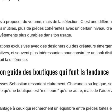
 à proposer du volume, mais de la sélection. C’est une différe
es inutiles, plus de pièces cohérentes avec un certain niveau d’e
des vêtements plus durables dans ton usage.
rations exclusives avec des designers ou des créateurs émergent
tives, et souvent plus intéressantes pour construire un look di
it la différence.
ton guide des boutiques qui font la tendance
sses Sebastian ressortent clairement. Chacune a sa logique, so
re qu’une boutique est “meilleure” qu’une autre, mais de t’aider 
tage à ceux qui recherchent un équilibre entre pièces fortes et e