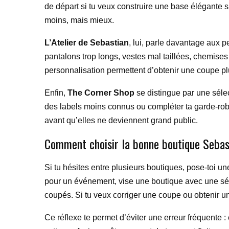
de départ si tu veux construire une base élégante s
moins, mais mieux.
L’Atelier de Sebastian
, lui, parle davantage aux 
pantalons trop longs, vestes mal taillées, chemis
personnalisation permettent d’obtenir une coupe pl
Enfin,
The Corner Shop
se distingue par une sélec
des labels moins connus ou compléter ta garde-robe
avant qu’elles ne deviennent grand public.
Comment choisir la bonne boutique Sebast
Si tu hésites entre plusieurs boutiques, pose-toi un
pour un événement, vise une boutique avec une séle
coupés. Si tu veux corriger une coupe ou obtenir un 
Ce réflexe te permet d’éviter une erreur fréquente 