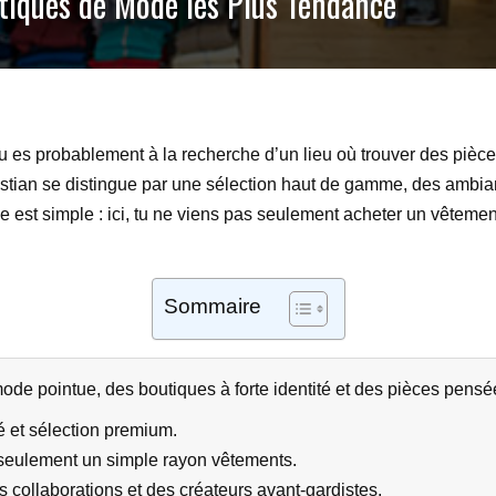
tiques de Mode les Plus Tendance
u es probablement à la recherche d’un lieu où trouver des pièces
stian se distingue par une sélection haut de gamme, des ambianc
ée est simple : ici, tu ne viens pas seulement acheter un vêtement
Sommaire
de pointue, des boutiques à forte identité et des pièces pens
é et sélection premium.
seulement un simple rayon vêtements.
s collaborations et des créateurs avant-gardistes.