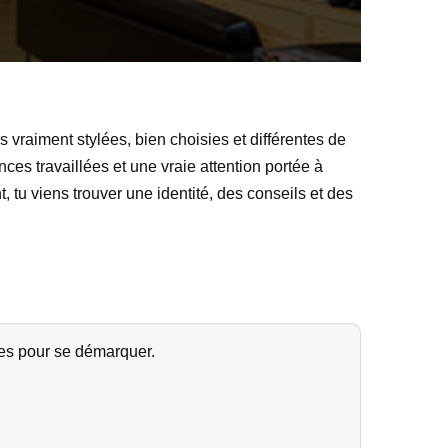
 vraiment stylées, bien choisies et différentes de
es travaillées et une vraie attention portée à
, tu viens trouver une identité, des conseils et des
ées pour se démarquer.