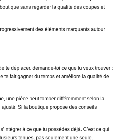
a boutique sans regarder la qualité des coupes et
er progressivement des éléments marquants autour
de te déplacer, demande-toi ce que tu veux trouver :
te fait gagner du temps et améliore la qualité de
e, une pièce peut tomber différemment selon la
 ajusté. Si la boutique propose des conseils
s’intégrer à ce que tu possèdes déjà. C’est ce qui
it plusieurs tenues, pas seulement une seule.