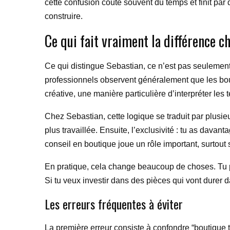
cette confusion coûte souvent du temps et finit par
construire.
Ce qui fait vraiment la différence c
Ce qui distingue Sebastian, ce n’est pas seulement 
professionnels observent généralement que les bout
créative, une manière particulière d’interpréter les
Chez Sebastian, cette logique se traduit par plusieu
plus travaillée. Ensuite, l’exclusivité : tu as dava
conseil en boutique joue un rôle important, surtout s
En pratique, cela change beaucoup de choses. Tu pe
Si tu veux investir dans des pièces qui vont durer 
Les erreurs fréquentes à éviter
La première erreur consiste à confondre “boutique 