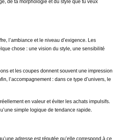
ge, de ta morphologie et du style que tu veux
fre, l’ambiance et le niveau d’exigence. Les
ue chose : une vision du style, une sensibilité
initions et les coupes donnent souvent une impression
Enfin, l’accompagnement : dans ce type d’univers, le
ellement en valeur et éviter les achats impulsifs.
 qu’une simple logique de tendance rapide.
 qu’une adresse est réputée qu’elle correspond à ce