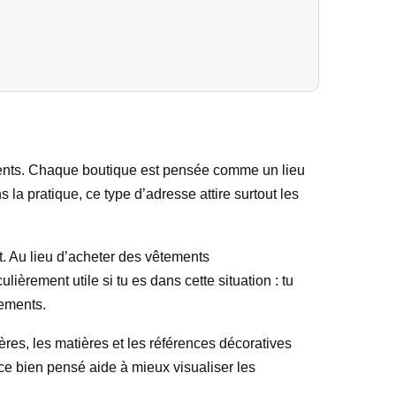
ements. Chaque boutique est pensée comme un lieu
s la pratique, ce type d’adresse attire surtout les
t. Au lieu d’acheter des vêtements
ièrement utile si tu es dans cette situation : tu
tements.
es, les matières et les références décoratives
ce bien pensé aide à mieux visualiser les