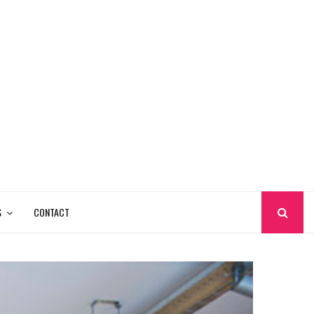
S
CONTACT