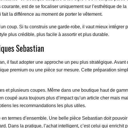
s courante, est de se focaliser uniquement sur l’esthétique de l
i fait la différence au moment de porter le vêtement.
 d’un coup. Si tu construis une garde-robe, il vaut mieux intégr
le plus crédible, plus facile à assortir et plus durable.
iques Sebastian
ian, il faut adopter une approche un peu plus stratégique. Avant 
que premium ou une pièce sur mesure. Cette préparation simple 
illes et plusieurs coupes. Même dans une boutique haut de gamm
n coupé aura toujours plus d’impact qu’un article cher mais mal
obtiens les recommandations les plus utiles.
se en termes d’ensemble. Une belle pièce Sebastian doit pouvoir 
ard. Dans la pratique, l’achat intelligent, c’est celui qui enrich