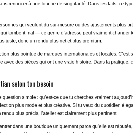
ans renoncer à une touche de singularité. Dans les faits, ce typ
personnes qui veulent du sur-mesure ou des ajustements plus pr
es qui tombent mal — ce genre d’adresse peut vraiment changer t
us juste, donc un rendu plus net et plus premium.
tion plus pointue de marques internationales et locales. C’est so
 avec des pièces qui ont une vraie histoire. Dans la pratique,
ian selon ton besoin
e question simple : qu’est-ce que tu cherches vraiment aujourd’hu
ction plus mode et plus créative. Si tu veux du quotidien élégan
rendu plus précis, l’atelier est clairement plus pertinent.
: entrer dans une boutique uniquement parce qu’elle est réputée