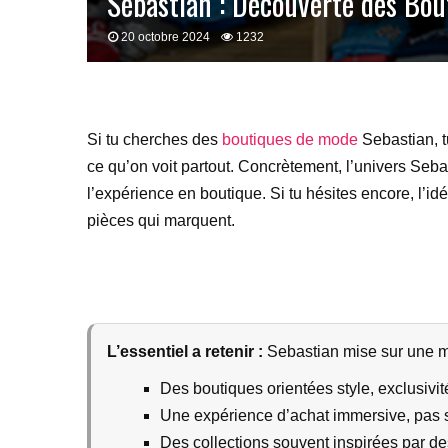
Sebastian : Découverte des Bou
20 octobre 2024
1232
Si tu cherches des
boutiques de mode
Sebastian, t
ce qu’on voit partout. Concrètement, l’univers Seba
l’expérience en boutique. Si tu hésites encore, l’id
pièces qui marquent.
L’essentiel a retenir :
Sebastian mise sur une mo
Des boutiques orientées style, exclusivit
Une expérience d’achat immersive, pas 
Des collections souvent inspirées par de