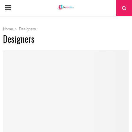
PRIMARY
MENU
Home
Designers
Designers