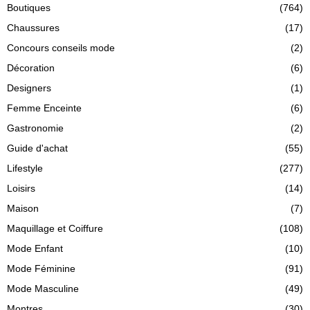
Boutiques
(764)
Chaussures
(17)
Concours conseils mode
(2)
Décoration
(6)
Designers
(1)
Femme Enceinte
(6)
Gastronomie
(2)
Guide d'achat
(55)
Lifestyle
(277)
Loisirs
(14)
Maison
(7)
Maquillage et Coiffure
(108)
Mode Enfant
(10)
Mode Féminine
(91)
Mode Masculine
(49)
Montres
(30)