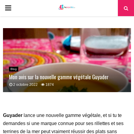
PRIMARY
MENU
Blog
Mon avis sur la nouvelle gamme végétale Guyader
2 octobre 2022
1874
Guyader
lance une nouvelle gamme végétale, et si tu te
demandes si une marque connue pour ses rillettes et ses
terrines de la mer peut vraiment réussir des plats sans