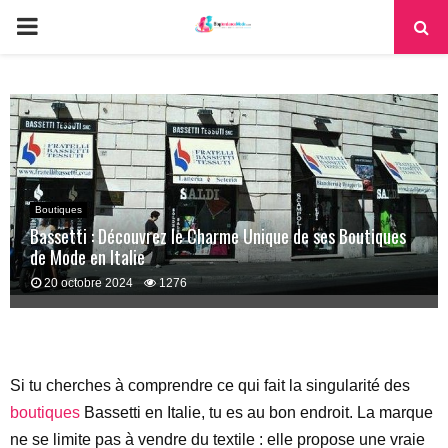
PRIMARY
MENU
Boutiques
Bassetti : Découvrez le Charme Unique de ses Boutiques
de Mode en Italie
20 octobre 2024
1276
Si tu cherches à comprendre ce qui fait la singularité des
boutiques
Bassetti en Italie, tu es au bon endroit. La marque
ne se limite pas à vendre du textile : elle propose une vraie