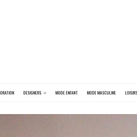
ORATION
DESIGNERS
MODE ENFANT
MODE MASCULINE
LOISIR