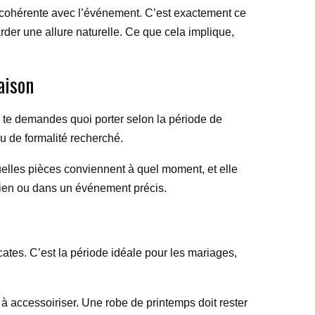
e et cohérente avec l’événement. C’est exactement ce
der une allure naturelle. Ce que cela implique,
aison
tu te demandes quoi porter selon la période de
u de formalité recherché.
uelles pièces conviennent à quel moment, et elle
idien ou dans un événement précis.
ates. C’est la période idéale pour les mariages,
 à accessoiriser. Une robe de printemps doit rester