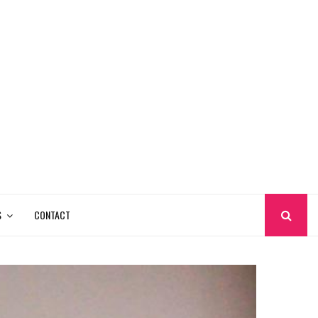
S
CONTACT