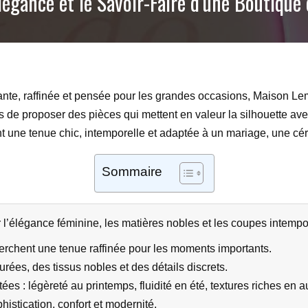
légance et le Savoir-Faire d’une Boutiqu
nte, raffinée et pensée pour les grandes occasions, Maison Lemoi
de proposer des pièces qui mettent en valeur la silhouette avec
nt une tenue chic, intemporelle et adaptée à un mariage, une c
Sommaire
’élégance féminine, les matières nobles et les coupes intempo
rchent une tenue raffinée pour les moments importants.
urées, des tissus nobles et des détails discrets.
s : légèreté au printemps, fluidité en été, textures riches en 
histication, confort et modernité.