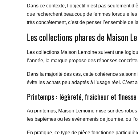
Dans ce contexte, l’objectif n’est pas seulement d’ê
que recherchent beaucoup de femmes lorsqu’elles ch
très concrètement, c’est de penser l’ensemble de l
Les collections phares de Maison L
Les collections Maison Lemoine suivent une logique 
l’année, la marque propose des réponses concrètes
Dans la majorité des cas, cette cohérence saisonni
évite les achats peu adaptés à l’usage réel. C’est 
Printemps : légèreté, fraîcheur et finesse
Au printemps, Maison Lemoine mise sur des robes lé
les baptêmes ou les événements de journée, où l’on
En pratique, ce type de pièce fonctionne particulièr