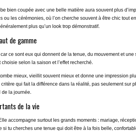
 robe bien coupée avec une belle matière aura souvent plus d’im
s ou les cérémonies, où l’on cherche souvent à être chic tout en 
généralement plus qu’un look trop démonstratif.
 haut de gamme
car ce sont eux qui donnent de la tenue, du mouvement et une se
 choisie selon la saison et l’effet recherché.
 tombe mieux, vieillit souvent mieux et donne une impression p
ritère qui fait la différence dans la réalité, pas seulement sur ph
l de la journée.
tants de la vie
. Elle accompagne surtout les grands moments : mariage, récepti
e si tu cherches une tenue qui doit être à la fois belle, conforta