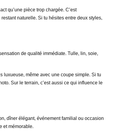
pact qu’une pièce trop chargée. C’est
restant naturelle. Si tu hésites entre deux styles,
nsation de qualité immédiate. Tulle, lin, soie,
lus luxueuse, même avec une coupe simple. Si tu
oto. Sur le terrain, c’est aussi ce qui influence le
on, dîner élégant, événement familial ou occasion
ble et mémorable.