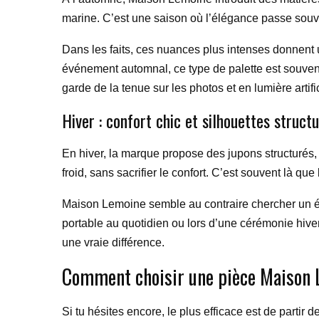
marine. C’est une saison où l’élégance passe souve
Dans les faits, ces nuances plus intenses donnent 
événement automnal, ce type de palette est souvent p
garde de la tenue sur les photos et en lumière artific
Hiver : confort chic et silhouettes struct
En hiver, la marque propose des jupons structurés, 
froid, sans sacrifier le confort. C’est souvent là 
Maison Lemoine semble au contraire chercher un équi
portable au quotidien ou lors d’une cérémonie hivern
une vraie différence.
Comment choisir une pièce Maison L
Si tu hésites encore, le plus efficace est de parti