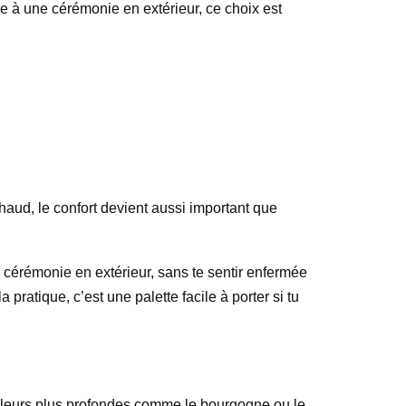
ée à une cérémonie en extérieur, ce choix est
 chaud, le confort devient aussi important que
 cérémonie en extérieur, sans te sentir enfermée
pratique, c’est une palette facile à porter si tu
uleurs plus profondes comme le bourgogne ou le