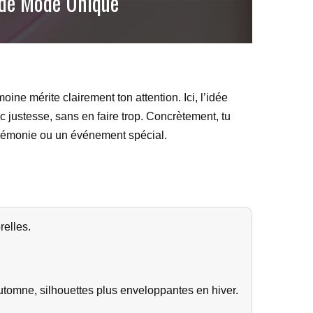
e de Mode Unique
ne mérite clairement ton attention. Ici, l’idée
 justesse, sans en faire trop. Concrètement, tu
érémonie ou un événement spécial.
relles.
automne, silhouettes plus enveloppantes en hiver.