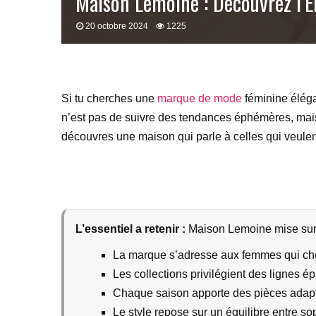
Maison Lemoine : Découvrez l’É
20 octobre 2024
1225
Si tu cherches une
marque de mode
féminine éléga
n’est pas de suivre des tendances éphémères, mais 
découvres une maison qui parle à celles qui veule
L’essentiel a retenir :
Maison Lemoine mise sur l
La marque s’adresse aux femmes qui che
Les collections privilégient des lignes ép
Chaque saison apporte des pièces adaptée
Le style repose sur un équilibre entre sop