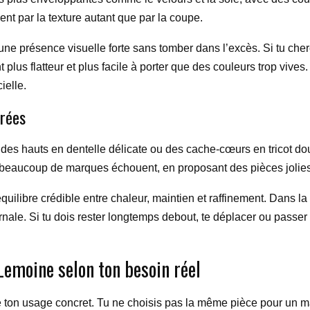
nt par la texture autant que par la coupe.
une présence visuelle forte sans tomber dans l’excès. Si tu che
lus flatteur et plus facile à porter que des couleurs trop vives
ielle.
urées
des hauts en dentelle délicate ou des cache-cœurs en tricot doux
que beaucoup de marques échouent, en proposant des pièces jolie
libre crédible entre chaleur, maintien et raffinement. Dans la 
ale. Si tu dois rester longtemps debout, te déplacer ou passer d’u
emoine selon ton besoin réel
r de ton usage concret. Tu ne choisis pas la même pièce pour un m