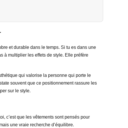
r
obre et durable dans le temps. Si tu es dans une
multiplier les effets de style. Elle préfère
sthétique qui valorise la personne qui porte le
onstate souvent que ce positionnement rassure les
er sur le style.
oi, c’est que les vêtements sont pensés pour
 mais une vraie recherche d’équilibre.