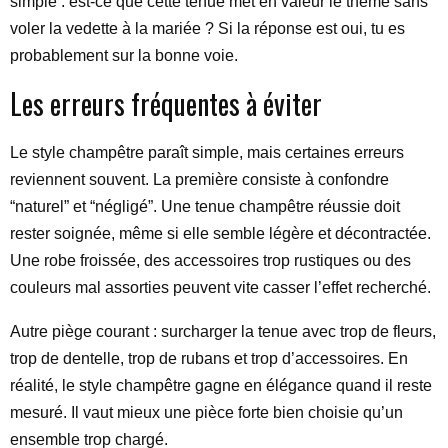
simple : est-ce que cette tenue met en valeur le thème sans
voler la vedette à la mariée ? Si la réponse est oui, tu es
probablement sur la bonne voie.
Les erreurs fréquentes à éviter
Le style champêtre paraît simple, mais certaines erreurs
reviennent souvent. La première consiste à confondre
“naturel” et “négligé”. Une tenue champêtre réussie doit
rester soignée, même si elle semble légère et décontractée.
Une robe froissée, des accessoires trop rustiques ou des
couleurs mal assorties peuvent vite casser l’effet recherché.
Autre piège courant : surcharger la tenue avec trop de fleurs,
trop de dentelle, trop de rubans et trop d’accessoires. En
réalité, le style champêtre gagne en élégance quand il reste
mesuré. Il vaut mieux une pièce forte bien choisie qu’un
ensemble trop chargé.