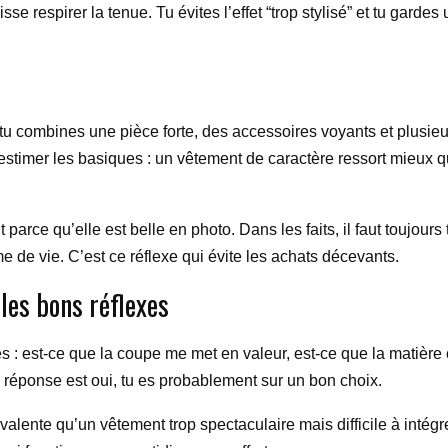
se respirer la tenue. Tu évites l’effet “trop stylisé” et tu gardes
i tu combines une pièce forte, des accessoires voyants et plusieu
s-estimer les basiques : un vêtement de caractère ressort mieux q
parce qu’elle est belle en photo. Dans les faits, il faut toujour
hme de vie. C’est ce réflexe qui évite les achats décevants.
 les bons réflexes
les : est-ce que la coupe me met en valeur, est-ce que la matièr
la réponse est oui, tu es probablement sur un bon choix.
yvalente qu’un vêtement trop spectaculaire mais difficile à intég