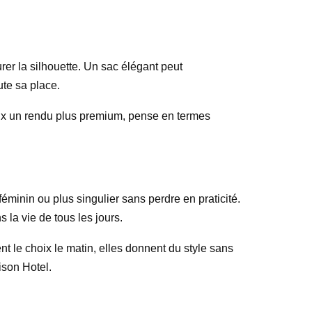
rer la silhouette. Un sac élégant peut
ute sa place.
veux un rendu plus premium, pense en termes
féminin ou plus singulier sans perdre en praticité.
s la vie de tous les jours.
ent le choix le matin, elles donnent du style sans
ison Hotel.