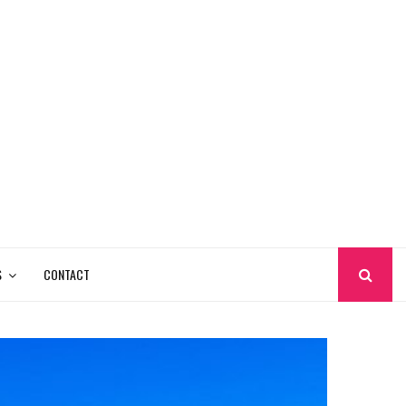
S
CONTACT