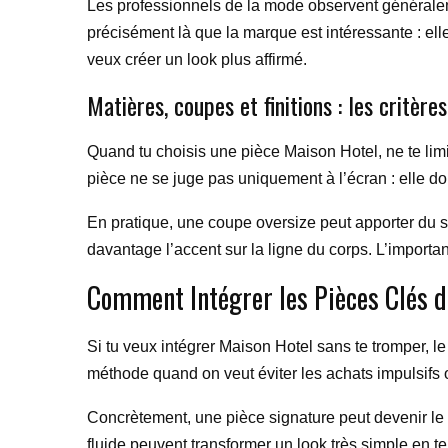
Les professionnels de la mode observent généralem
précisément là que la marque est intéressante : el
veux créer un look plus affirmé.
Matières, coupes et finitions : les critère
Quand tu choisis une pièce Maison Hotel, ne te limit
pièce ne se juge pas uniquement à l’écran : elle doi
En pratique, une coupe oversize peut apporter du sty
davantage l’accent sur la ligne du corps. L’importan
Comment Intégrer les Pièces Clés d
Si tu veux intégrer Maison Hotel sans te tromper, le
méthode quand on veut éviter les achats impulsifs 
Concrètement, une pièce signature peut devenir le 
fluide peuvent transformer un look très simple en t