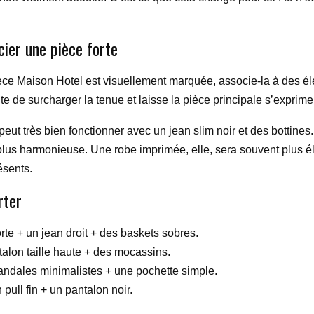
cier une pièce forte
 pièce Maison Hotel est visuellement marquée, associe-la à des él
e de surcharger la tenue et laisse la pièce principale s’exprime
ut très bien fonctionner avec un jean slim noir et des bottines.
e plus harmonieuse. Une robe imprimée, elle, sera souvent plus
ésents.
rter
te + un jean droit + des baskets sobres.
alon taille haute + des mocassins.
ndales minimalistes + une pochette simple.
pull fin + un pantalon noir.