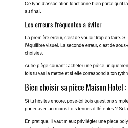
Ce type d’association fonctionne bien parce qu’il lais
au final.
Les erreurs fréquentes à éviter
La première erreur, c’est de vouloir trop en faire. S
l’équilibre visuel. La seconde erreur, c’est de sou
choisies.
Autre piège courant : acheter une pièce uniquement 
fois tu vas la mettre et si elle correspond à ton ryt
Bien choisir sa pièce Maison Hotel :
Si tu hésites encore, pose-toi trois questions simp
porter avec au moins trois tenues différentes ? Si 
En pratique, il vaut mieux privilégier une pièce pol