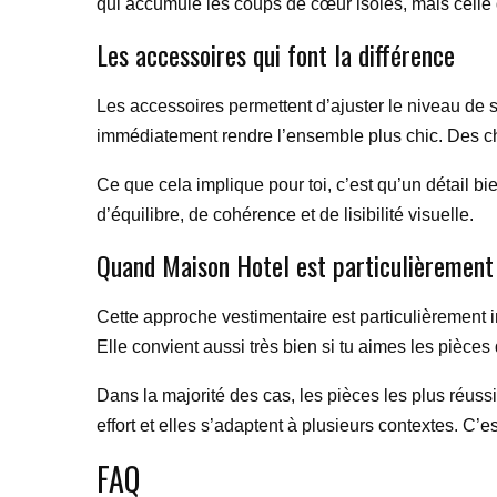
qui accumule les coups de cœur isolés, mais celle q
Les accessoires qui font la différence
Les accessoires permettent d’ajuster le niveau de s
immédiatement rendre l’ensemble plus chic. Des cha
Ce que cela implique pour toi, c’est qu’un détail 
d’équilibre, de cohérence et de lisibilité visuelle.
Quand Maison Hotel est particulièrement
Cette approche vestimentaire est particulièrement in
Elle convient aussi très bien si tu aimes les pièces 
Dans la majorité des cas, les pièces les plus réussie
effort et elles s’adaptent à plusieurs contextes. 
FAQ