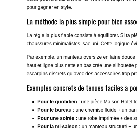
pour gagner en style.
La méthode la plus simple pour bien asso
La règle la plus fiable consiste à équilibrer. Si ta
chaussures minimalistes, sac uni. Cette logique évit
Par exemple, un manteau oversize en laine douce pe
haut et ligne plus nette en bas crée une silhouett
escarpins discrets qu’avec des accessoires trop pr
Exemples concrets de tenues faciles à po
Pour le quotidien :
une pièce Maison Hotel for
Pour le bureau :
une chemise fluide + un pant
Pour une soirée :
une robe imprimée + des sa
Pour la mi-saison :
un manteau structuré + un 