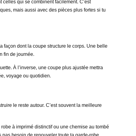
 celles qui se combinent facilement. C’est
ues, mais aussi avec des pièces plus fortes si tu
la façon dont la coupe structure le corps. Une belle
n fin de journée.
ouette. À l’inverse, une coupe plus ajustée mettra
rée, voyage ou quotidien.
ruire le reste autour. C’est souvent la meilleure
 robe à imprimé distinctif ou une chemise au tombé
as pas besoin de renouveler toute ta garde-robe