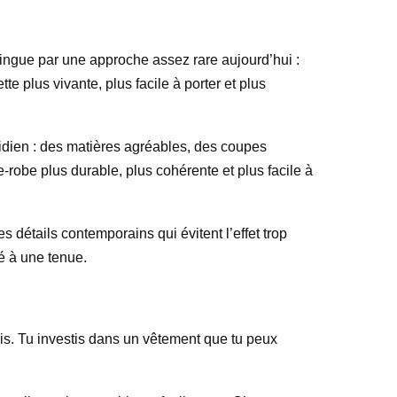
tingue par une approche assez rare aujourd’hui :
te plus vivante, plus facile à porter et plus
otidien : des matières agréables, des coupes
-robe plus durable, plus cohérente et plus facile à
s détails contemporains qui évitent l’effet trop
é à une tenue.
is. Tu investis dans un vêtement que tu peux