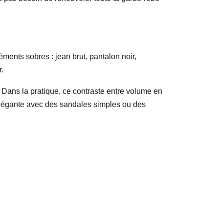
éments sobres : jean brut, pantalon noir,
r.
 Dans la pratique, ce contraste entre volume en
 élégante avec des sandales simples ou des