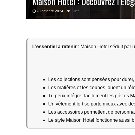
Maison Hotel : Découvrez l’Élé
20 octobre 2024
1265
L’essentiel a retenir :
Maison Hotel séduit par u
Les collections sont pensées pour durer
Les matières et les coupes jouent un rôle 
Tu peux intégrer facilement les pièces M
Un vêtement fort se porte mieux avec des
Les accessoires permettent de personnali
Le style Maison Hotel fonctionne aussi b