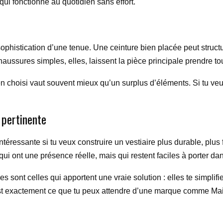
ui fonctionne au quotidien sans effort.
ophistication d’une tenue. Une ceinture bien placée peut structu
ussures simples, elles, laissent la pièce principale prendre to
bien choisi vaut souvent mieux qu’un surplus d’éléments. Si tu 
 pertinente
téressante si tu veux construire un vestiaire plus durable, plus 
qui ont une présence réelle, mais qui restent faciles à porter dan
s sont celles qui apportent une vraie solution : elles te simplifi
C’est exactement ce que tu peux attendre d’une marque comme Ma