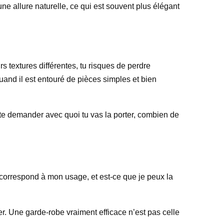
 une allure naturelle, ce qui est souvent plus élégant
rs textures différentes, tu risques de perdre
uand il est entouré de pièces simples et bien
s te demander avec quoi tu vas la porter, combien de
e correspond à mon usage, et est-ce que je peux la
rer. Une garde-robe vraiment efficace n’est pas celle