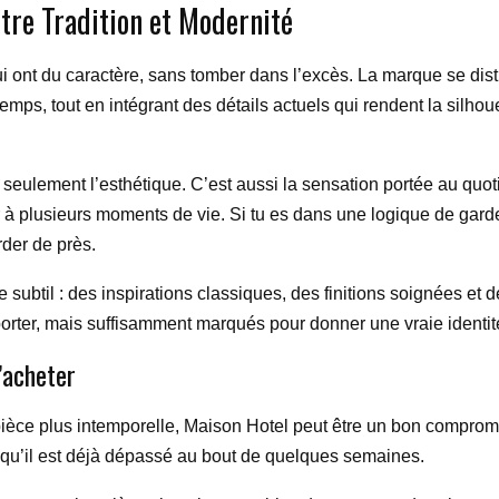
ntre Tradition et Modernité
i ont du caractère, sans tomber dans l’excès. La marque se dis
ps, tout en intégrant des détails actuels qui rendent la silhouet
as seulement l’esthétique. C’est aussi la sensation portée au qu
 à plusieurs moments de vie. Si tu es dans une logique de garde
rder de près.
subtil : des inspirations classiques, des finitions soignées et de
rter, mais suffisamment marqués pour donner une vraie identit
’acheter
 pièce plus intemporelle, Maison Hotel peut être un bon comprom
n qu’il est déjà dépassé au bout de quelques semaines.