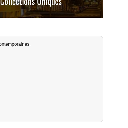
 Collections Uniques
contemporaines.