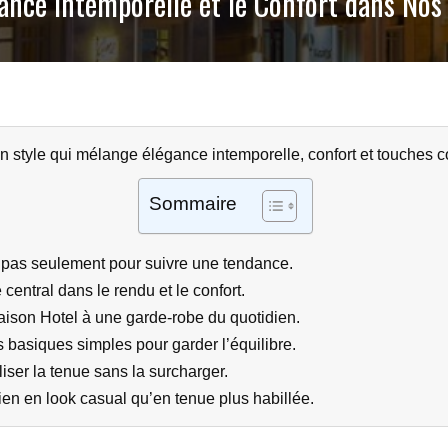
gance Intemporelle et le Confort dans Nos
n style qui mélange élégance intemporelle, confort et touches 
Sommaire
, pas seulement pour suivre une tendance.
central dans le rendu et le confort.
aison Hotel à une garde-robe du quotidien.
 basiques simples pour garder l’équilibre.
ser la tenue sans la surcharger.
ien en look casual qu’en tenue plus habillée.