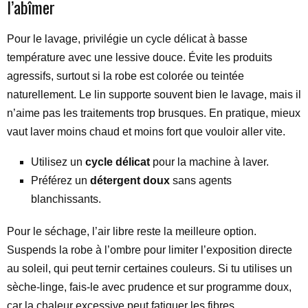
l’abîmer
Pour le lavage, privilégie un cycle délicat à basse
température avec une lessive douce. Évite les produits
agressifs, surtout si la robe est colorée ou teintée
naturellement. Le lin supporte souvent bien le lavage, mais il
n’aime pas les traitements trop brusques. En pratique, mieux
vaut laver moins chaud et moins fort que vouloir aller vite.
Utilisez un
cycle délicat
pour la machine à laver.
Préférez un
détergent doux
sans agents
blanchissants.
Pour le séchage, l’air libre reste la meilleure option.
Suspends la robe à l’ombre pour limiter l’exposition directe
au soleil, qui peut ternir certaines couleurs. Si tu utilises un
sèche-linge, fais-le avec prudence et sur programme doux,
car la chaleur excessive peut fatiguer les fibres.