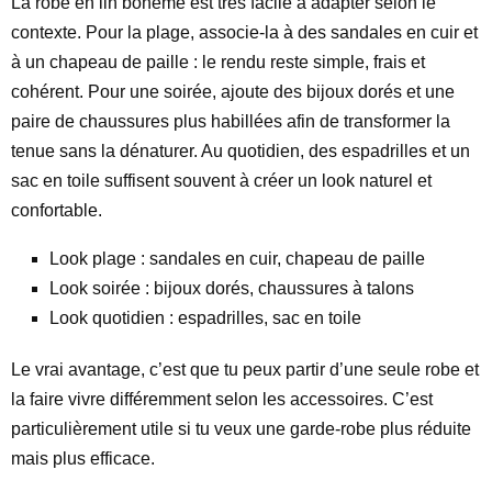
La robe en lin bohème est très facile à adapter selon le
contexte. Pour la plage, associe-la à des sandales en cuir et
à un chapeau de paille : le rendu reste simple, frais et
cohérent. Pour une soirée, ajoute des bijoux dorés et une
paire de chaussures plus habillées afin de transformer la
tenue sans la dénaturer. Au quotidien, des espadrilles et un
sac en toile suffisent souvent à créer un look naturel et
confortable.
Look plage : sandales en cuir, chapeau de paille
Look soirée : bijoux dorés, chaussures à talons
Look quotidien : espadrilles, sac en toile
Le vrai avantage, c’est que tu peux partir d’une seule robe et
la faire vivre différemment selon les accessoires. C’est
particulièrement utile si tu veux une garde-robe plus réduite
mais plus efficace.