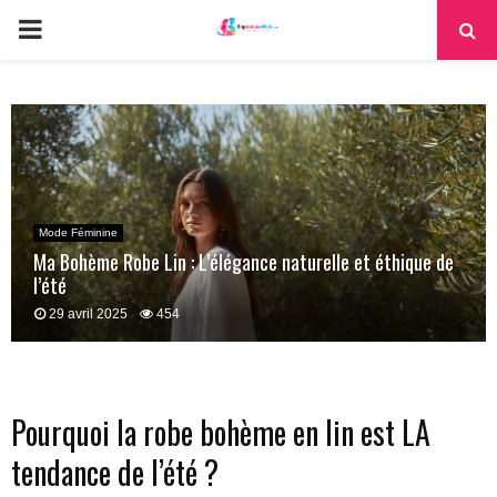
PRIMARY
MENU
Mode Féminine
Ma Bohème Robe Lin : L’élégance naturelle et éthique de
l’été
29 avril 2025
454
Pourquoi la robe bohème en lin est LA
tendance de l’été ?