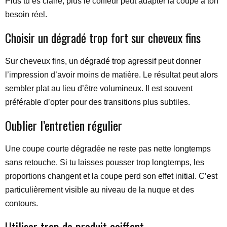
Plus tu es claire, plus le coiffeur peut adapter la coupe à ton
besoin réel.
Choisir un dégradé trop fort sur cheveux fins
Sur cheveux fins, un dégradé trop agressif peut donner
l’impression d’avoir moins de matière. Le résultat peut alors
sembler plat au lieu d’être volumineux. Il est souvent
préférable d’opter pour des transitions plus subtiles.
Oublier l’entretien régulier
Une coupe courte dégradée ne reste pas nette longtemps
sans retouche. Si tu laisses pousser trop longtemps, les
proportions changent et la coupe perd son effet initial. C’est
particulièrement visible au niveau de la nuque et des
contours.
Utiliser trop de produit coiffant