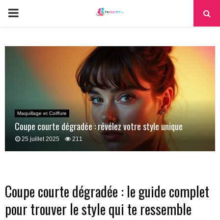
PRIMARY
MENU
Maquillage et Coiffure
Coupe courte dégradée : révélez votre style unique
25 juillet 2025
211
Coupe courte dégradée : le guide complet
pour trouver le style qui te ressemble