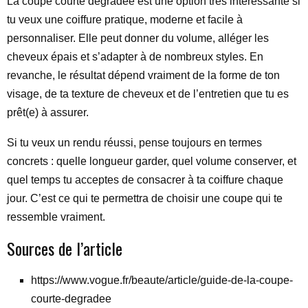
La coupe courte dégradée est une option très intéressante si
tu veux une coiffure pratique, moderne et facile à
personnaliser. Elle peut donner du volume, alléger les
cheveux épais et s’adapter à de nombreux styles. En
revanche, le résultat dépend vraiment de la forme de ton
visage, de ta texture de cheveux et de l’entretien que tu es
prêt(e) à assurer.
Si tu veux un rendu réussi, pense toujours en termes
concrets : quelle longueur garder, quel volume conserver, et
quel temps tu acceptes de consacrer à ta coiffure chaque
jour. C’est ce qui te permettra de choisir une coupe qui te
ressemble vraiment.
Sources de l’article
https://www.vogue.fr/beaute/article/guide-de-la-coupe-
courte-degradee