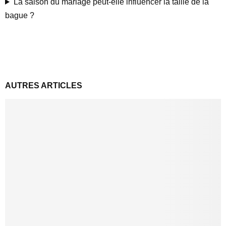
La saison du mariage peut-elle influencer la taille de la
bague ?
AUTRES ARTICLES