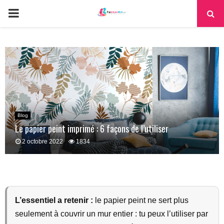
PRIMARY
MENU
Blog
Le papier peint imprimé : 6 façons de l’utiliser
2 octobre 2022
1834
L’essentiel a retenir :
le papier peint ne sert plus
seulement à couvrir un mur entier : tu peux l’utiliser par