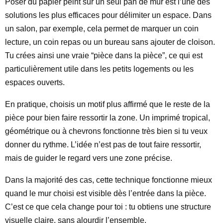
Poser du papier peint sur un seul pan de mur est l’une des
solutions les plus efficaces pour délimiter un espace. Dans
un salon, par exemple, cela permet de marquer un coin
lecture, un coin repas ou un bureau sans ajouter de cloison.
Tu crées ainsi une vraie “pièce dans la pièce”, ce qui est
particulièrement utile dans les petits logements ou les
espaces ouverts.
En pratique, choisis un motif plus affirmé que le reste de la
pièce pour bien faire ressortir la zone. Un imprimé tropical,
géométrique ou à chevrons fonctionne très bien si tu veux
donner du rythme. L’idée n’est pas de tout faire ressortir,
mais de guider le regard vers une zone précise.
Dans la majorité des cas, cette technique fonctionne mieux
quand le mur choisi est visible dès l’entrée dans la pièce.
C’est ce que cela change pour toi : tu obtiens une structure
visuelle claire, sans alourdir l’ensemble.