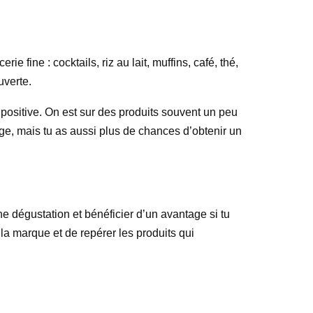
fine : cocktails, riz au lait, muffins, café, thé,
uverte.
é positive. On est sur des produits souvent un peu
ge, mais tu as aussi plus de chances d’obtenir un
une dégustation et bénéficier d’un avantage si tu
a marque et de repérer les produits qui