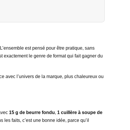
 L’ensemble est pensé pour être pratique, sans
est exactement le genre de format qui fait gagner du
rence avec l’univers de la marque, plus chaleureux ou
 avec
15 g de beurre fondu
,
1 cuillère à soupe de
les faits, c’est une bonne idée, parce qu’il