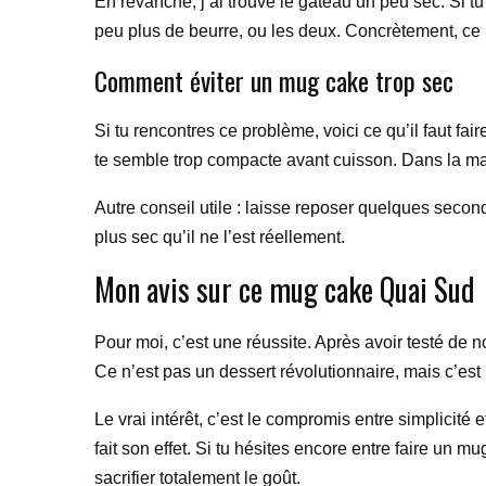
En revanche, j’ai trouvé le gâteau un peu sec. Si t
peu plus de beurre, ou les deux. Concrètement, ce 
Comment éviter un mug cake trop sec
Si tu rencontres ce problème, voici ce qu’il faut fa
te semble trop compacte avant cuisson. Dans la major
Autre conseil utile : laisse reposer quelques secon
plus sec qu’il ne l’est réellement.
Mon avis sur ce mug cake Quai Sud
Pour moi, c’est une réussite. Après avoir testé de 
Ce n’est pas un dessert révolutionnaire, mais c’est 
Le vrai intérêt, c’est le compromis entre simplicité 
fait son effet. Si tu hésites encore entre faire un 
sacrifier totalement le goût.