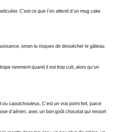
rticulier. C’est ce que l’on attend d’un mug cake
a puissance, sinon tu risques de dessécher le gâteau.
ape rarement quand il est trop cuit, alors qu’un
ou caoutchouteux. C’est un vrai point fort, parce
ose d’aérien, avec un bon goût chocolat qui ressort