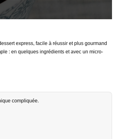
dessert express, facile à réussir et plus gourmand
imple : en quelques ingrédients et avec un micro-
nique compliquée.