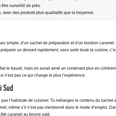
être surveillé de près.
e, avec des produits plus qualitatifs que la moyenne.
sez simple, d’un sachet de préparation et d’un bonbon caramel.
x préparer un dessert rapidement, sans sortir toute ta cuisine, c’
le fait le travail, mais on aurait aimé un contenant plus en cohé
ce n’est pas ce qui change le plus l’expérience.
i Sud
as pas l’habitude de cuisiner. Tu mélanges le contenu du sachet
amel, même s’il n’est pas mentionné dans le mode d’emploi. Dans 
côté caramel au beurre salé.