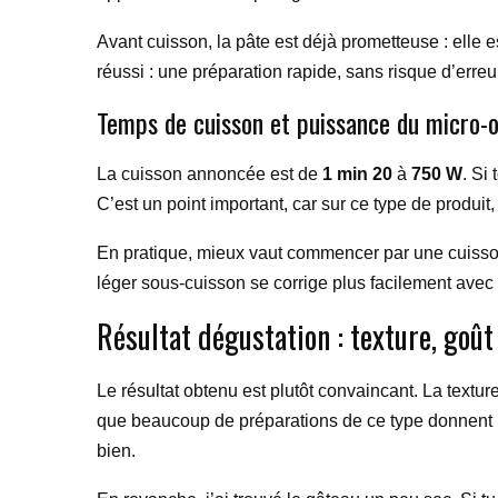
Avant cuisson, la pâte est déjà prometteuse : elle 
réussi : une préparation rapide, sans risque d’erreu
Temps de cuisson et puissance du micro-
La cuisson annoncée est de
1 min 20
à
750 W
. Si
C’est un point important, car sur ce type de produi
En pratique, mieux vaut commencer par une cuisson u
léger sous-cuisson se corrige plus facilement ave
Résultat dégustation : texture, goût
Le résultat obtenu est plutôt convaincant. La textu
que beaucoup de préparations de ce type donnent un
bien.