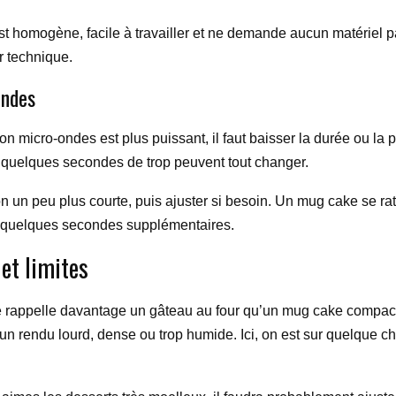
est homogène, facile à travailler et ne demande aucun matériel pa
r technique.
ondes
 ton micro-ondes est plus puissant, il faut baisser la durée ou l
t, quelques secondes de trop peuvent tout changer.
n peu plus courte, puis ajuster si besoin. Un mug cake se rattr
c quelques secondes supplémentaires.
 et limites
re rappelle davantage un gâteau au four qu’un mug cake compact 
 rendu lourd, dense ou trop humide. Ici, on est sur quelque ch