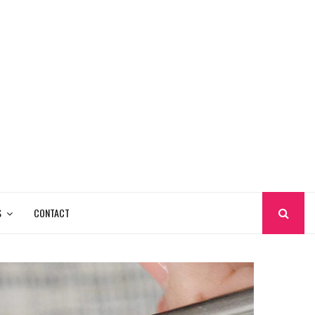
S
CONTACT