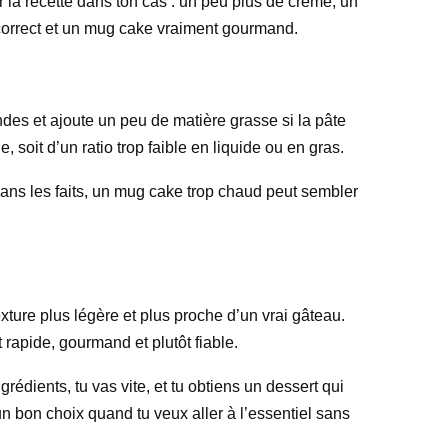
r la recette dans ton cas : un peu plus de crème, un
 correct et un mug cake vraiment gourmand.
ondes et ajoute un peu de matière grasse si la pâte
soit d’un ratio trop faible en liquide ou en gras.
 Dans les faits, un mug cake trop chaud peut sembler
xture plus légère et plus proche d’un vrai gâteau.
 rapide, gourmand et plutôt fiable.
grédients, tu vas vite, et tu obtiens un dessert qui
un bon choix quand tu veux aller à l’essentiel sans