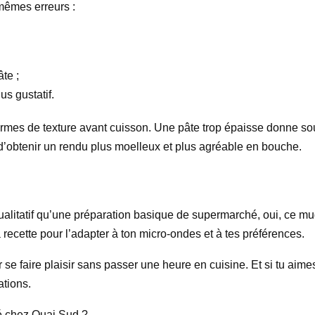
mêmes erreurs :
âte ;
us gustatif.
 termes de texture avant cuisson. Une pâte trop épaisse donne s
d’obtenir un rendu plus moelleux et plus agréable en bouche.
ualitatif qu’une préparation basique de supermarché, oui, ce mug
a recette pour l’adapter à ton micro-ondes et à tes préférences.
r se faire plaisir sans passer une heure en cuisine. Et si tu aim
ations.
té chez Quai Sud ?