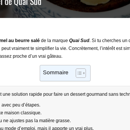
l de Quai Sud
mel au beurre salé
de la marque
Quai Sud
. Si tu cherches un 
eut vraiment te simplifier la vie. Concrètement, l’intérêt est s
assez proche d’un vrai gâteau.
Sommaire
 une solution rapide pour faire un dessert gourmand sans tech
, avec peu d’étapes.
ke maison classique.
u ne ajustes pas la matière grasse.
u mode d’emploi, mais il apporte un vrai plus.