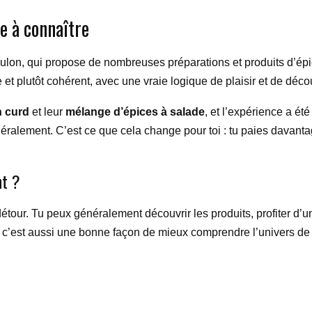
e à connaître
n, qui propose de nombreuses préparations et produits d’épicerie 
 et plutôt cohérent, avec une vraie logique de plaisir et de déco
 curd
et leur
mélange d’épices à salade
, et l’expérience a ét
néralement. C’est ce que cela change pour toi : tu paies davanta
nt ?
e détour. Tu peux généralement découvrir les produits, profiter d’
 c’est aussi une bonne façon de mieux comprendre l’univers de l