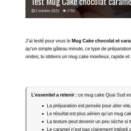
Test Mug Cake chocolat carame
2 octobre 2022
1791
J’ai testé pour vous le
Mug Cake chocolat et cara
qu’un simple gâteau minute, ce type de préparation p
ondes, tu obtiens un mug cake moelleux, rapide et 
L’essentiel a retenir :
ce mug cake Quai Sud est
La préparation est pensée pour aller vite
Le résultat est plus aérien qu’un mug ca
La texture peut devenir un peu sèche si t
Le caramel n’est pas clairement intégré a