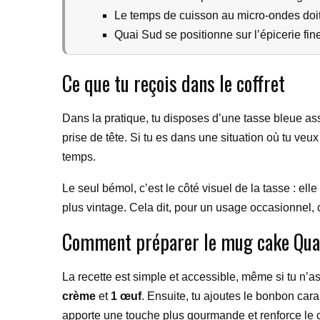
Le temps de cuisson au micro-ondes doit 
Quai Sud se positionne sur l’épicerie fin
Ce que tu reçois dans le coffret
Dans la pratique, tu disposes d’une tasse bleue as
prise de tête. Si tu es dans une situation où tu veu
temps.
Le seul bémol, c’est le côté visuel de la tasse : el
plus vintage. Cela dit, pour un usage occasionnel, 
Comment préparer le mug cake Qua
La recette est simple et accessible, même si tu n’
crème
et
1 œuf
. Ensuite, tu ajoutes le bonbon car
apporte une touche plus gourmande et renforce le 