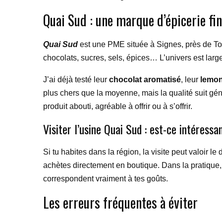
Quai Sud : une marque d’épicerie fin
Quai Sud
est une PME située à Signes, près de Toulo
chocolats, sucres, sels, épices… L’univers est large
J’ai déjà testé leur
chocolat aromatisé
, leur
lemon
plus chers que la moyenne, mais la qualité suit gé
produit abouti, agréable à offrir ou à s’offrir.
Visiter l’usine Quai Sud : est-ce intéressa
Si tu habites dans la région, la visite peut valoir l
achètes directement en boutique. Dans la pratique,
correspondent vraiment à tes goûts.
Les erreurs fréquentes à éviter